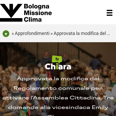
» Approfondimenti » Approvata la modifica del Regolamento comunale per attivare l’Assemblea Cittadina. Tre domande alla vicesindaca Emily Clancy
Approvata la modifica del
Regolamento comunale per
attivare l’Assemblea Cittadina. Tre
domande alla vicesindaca Emily