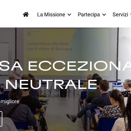
La Missione
Partecipa
Servizi
ESA ECCEZIONA
 NEUTRALE
migliore