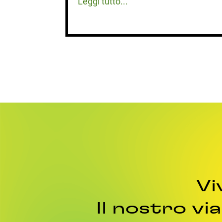
Leggi tutto...
Vi
Il nostro vi