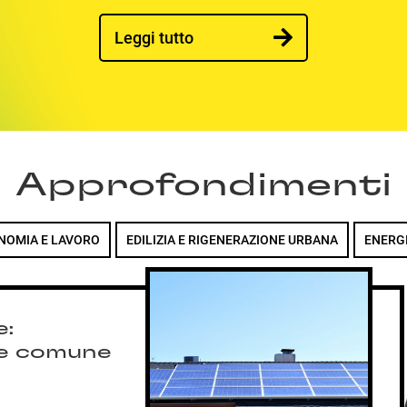
Leggi tutto
Approfondimenti
NOMIA E LAVORO
EDILIZIA E RIGENERAZIONE URBANA
ENERG
e:
ne comune