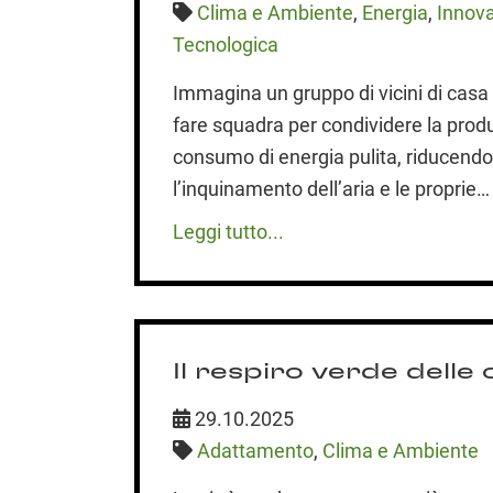
Clima e Ambiente
,
Energia
,
Innov
Tecnologica
Immagina un gruppo di vicini di casa
fare squadra per condividere la produ
consumo di energia pulita, riducend
l’inquinamento dell’aria e le proprie…
Leggi tutto...
Il respiro verde delle 
29.10.2025
Adattamento
,
Clima e Ambiente