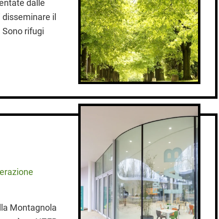
entate dalle
 disseminare il
 Sono rifugi
nerazione
della Montagnola