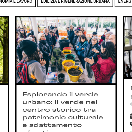
NOMIA E LAVORO
EDILIZIA E RIGENERAZIONE URBANA
ENERG
Esplorando il verde
urbano: Il verde nel
centro storico tra
patrimonio culturale
e adattamento