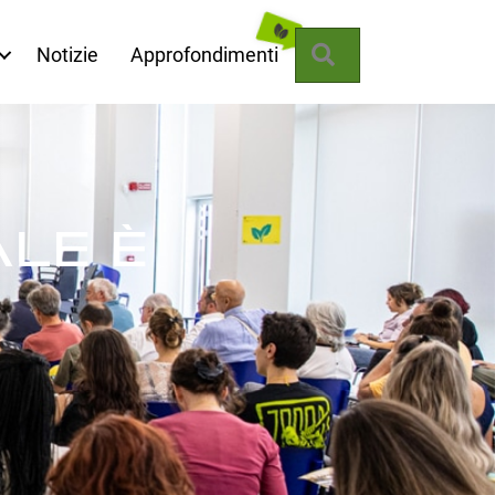
Cerca
Notizie
Approfondimenti
LE È