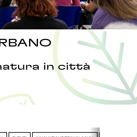
URBANO
natura in città