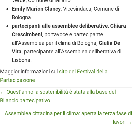
Verde, Comune di Milano
Emily Marion Clancy
, Vicesindaca, Comune di
Bologna
partecipanti alle assemblee deliberative
:
Chiara
Crescimbeni
, portavoce e partecipante
all’Assemblea per il clima di Bologna;
Giulia De
Vita
, partecipante all’Assemblea deliberativa di
Lisbona.
Maggior informazioni sul
sito del Festival della
Partecipazione
Posts
← Quest’anno la sostenibilità è stata alla base del
Bilancio partecipativo
navigation
Assemblea cittadina per il clima: aperta la terza fase di
lavori →