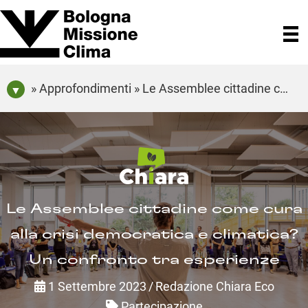
» Approfondimenti » Le Assemblee cittadine come cura alla crisi democratica e climatica? Un confronto tra esperienze
Le Assemblee cittadine come cura
alla crisi democratica e climatica?
Un confronto tra esperienze
1 Settembre 2023
/
Redazione Chiara Eco
Partecipazione