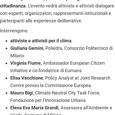
cittadinanza
. L’evento vedrà attiviste e attivisti dialogare
con esperti, organizzatori, rappresentanti istituzionali e
partecipanti alle esperienze deliberative.
Intervengono:
attiviste e attivisti per il clima
Giuliana Gemini
, Poliedra, Consorzio Politecnico di
Milano
Virginia Fiume,
Ambassador European Citizen
Initiative e co-fondatrice di Eumans
Elisa Vecchione
, Policy Analyst at Joint Research
Centre presso la Commissione Europea
Mauro Bigi
, Climate Neutral City Task Force,
Fondazione per l’Innovazione Urbana
Elena Eva Maria Grandi
, Assessora all’Ambiente e