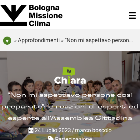
» Approfondimenti » “Non mi aspettavo persone così preparate”: le reazioni di esperti ed esperte all’Assemblea Cittadina
“Non mi aspettavo persone così
preparate”: le reazioni di esperti ed
esperte all’Assemblea Cittadina
24 Luglio 2023
/
marco boscolo
Partecipazione