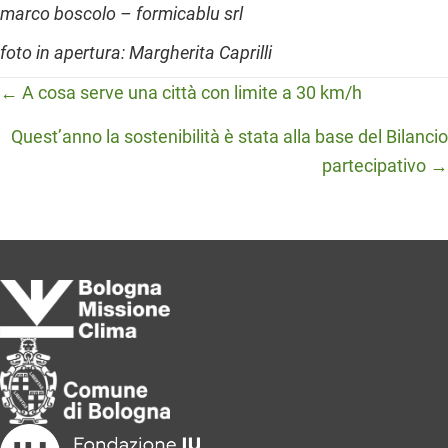
marco boscolo – formicablu srl
foto in apertura: Margherita Caprilli
Posts
← A cosa serve una città con limite a 30 km/h
navigation
Quest’anno la sostenibilità è stata alla base del Bilancio
partecipativo →