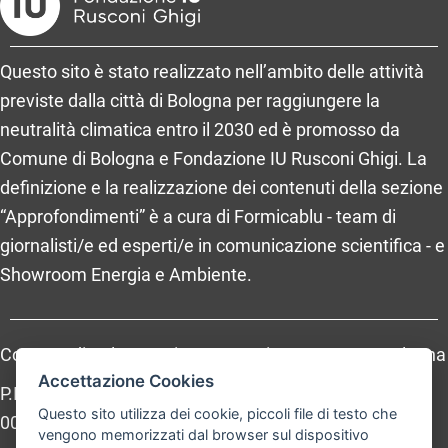
Questo sito è stato realizzato nell’ambito delle attività
previste dalla città di Bologna per raggiungere la
neutralità climatica entro il 2030 ed è promosso da
Comune di Bologna e Fondazione IU Rusconi Ghigi. La
definizione e la realizzazione dei contenuti della sezione
“Approfondimenti” è a cura di Formicablu - team di
giornalisti/e ed esperti/e in comunicazione scientifica - e
Showroom Energia e Ambiente.
Comune di Bologna, Piazza Maggiore, 6 - 40124 Bologna
Accettazione Cookies
P.Iva: 01232710374 - Cod. IBAN: IT 88 R 02008 02435
Questo sito utilizza dei cookie, piccoli file di testo che
000020067156
vengono memorizzati dal browser sul dispositivo