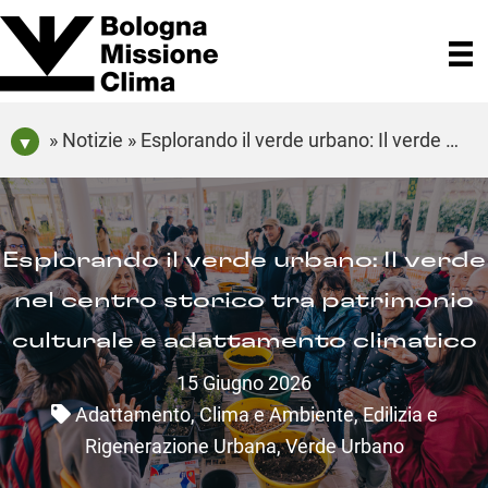
» Notizie » Esplorando il verde urbano: Il verde nel centro storico tra patrimonio culturale e adattamento climatico
Esplorando il verde urbano: Il verde
nel centro storico tra patrimonio
culturale e adattamento climatico
15 Giugno 2026
Adattamento
,
Clima e Ambiente
,
Edilizia e
Rigenerazione Urbana
,
Verde Urbano