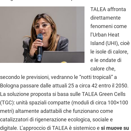
TALEA affronta
direttamente
fenomeni come
l’Urban Heat
Island (UHI), cioè
le isole di calore,
e le ondate di
calore che,
secondo le previsioni, vedranno le “notti tropicali” a
Bologna passare dalle attuali 25 a circa 42 entro il 2050.
La soluzione proposta si basa sulle TALEA Green Cells
(TGC): unità spaziali compatte (moduli di circa 100×100
metri) altamente adattabili che funzionano come
catalizzatori di rigenerazione ecologica, sociale e
digitale. L’approccio di TALEA è sistemico e
si muove su