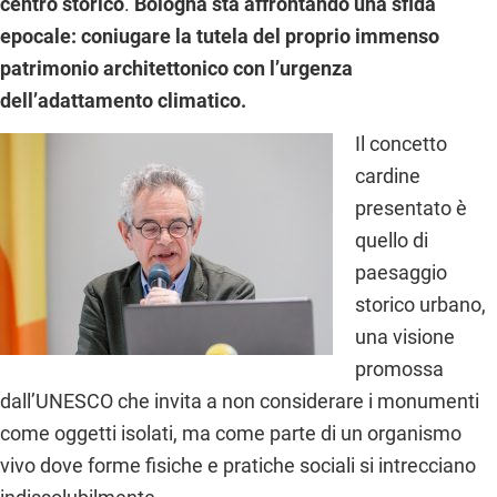
centro storico
.
Bologna sta affrontando una sfida
epocale: coniugare la tutela del proprio immenso
patrimonio architettonico con l’urgenza
dell’adattamento climatico.
Il concetto
cardine
presentato è
quello di
paesaggio
storico urbano,
una visione
promossa
dall’UNESCO che invita a non considerare i monumenti
come oggetti isolati, ma come parte di un organismo
vivo dove forme fisiche e pratiche sociali si intrecciano