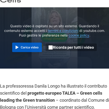
Cells”
Questo video è ospitato su un sito esterno. Guardando il
contenuto esterno accetti i
termini e condizioni
di youtube.com.
Puoi gestire le preferenze nella
cookie policy
.
Ricorda per tutti i video
Carica video
La professoressa Danila Longo ha illustrato il contributo
scientifico del
progetto europeo TALEA – Green cells
leading the Green transition
– coordinato dal Comune di
Bologna con l’Università come partner scientifico.