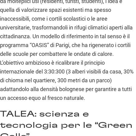
da molteplici usi (residenti, turisti, studenti), l’idea è
quella di valorizzare spazi esistenti ma spesso
inaccessibili, come i cortili scolastici o le aree
universitarie, trasformandoli in rifugi climatici aperti alla
cittadinanza. Un modello di riferimento in tal senso è il
programma “OASIS” di Parigi, che ha rigenerato i cortili
delle scuole per combattere le ondate di calore.
L’obiettivo ambizioso è ricalibrare il principio
internazionale del 3:30:300 (3 alberi visibili da casa, 30%
di chioma nel quartiere, 300 metri da un parco)
adattandolo alla densità bolognese per garantire a tutti
un accesso equo al fresco naturale.
TALEA: scienza e
tecnologia per le “Green