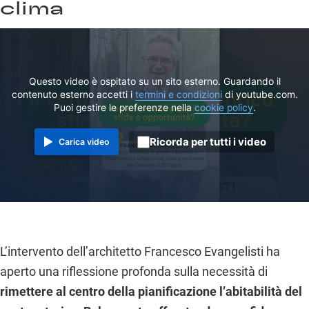
clima
Questo video è ospitato su un sito esterno. Guardando il
contenuto esterno accetti i
termini e condizioni
di youtube.com.
Puoi gestire le preferenze nella
cookie policy
.
Ricorda per tutti i video
Carica video
L’intervento dell’architetto Francesco Evangelisti ha
aperto una riflessione profonda sulla necessità di
rimettere al centro della pianificazione l’abitabilità del