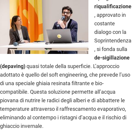
riqualificazione
, approvato in
costante
dialogo con la
Soprintendenza
, si fonda sulla
de-sigillazione
(depaving)
quasi totale della superficie. L’approccio
adottato è quello del soft engineering, che prevede l’uso
di una speciale ghiaia resinata filtrante e bio-
compatibile. Questa soluzione permette all’acqua
piovana di nutrire le radici degli alberi e di abbattere le
temperature attraverso il raffrescamento evaporativo,
eliminando al contempo i ristagni d’acqua e il rischio di
ghiaccio invernale.