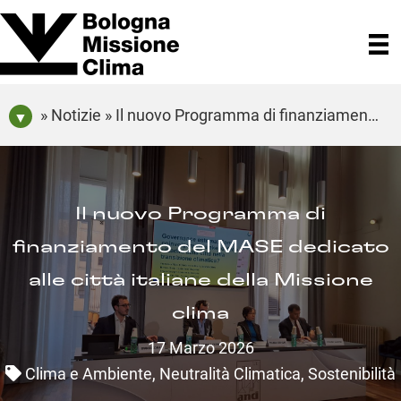
» Notizie » Il nuovo Programma di finanziamento del MASE dedicato alle città italiane della Missione clima
Il nuovo Programma di
finanziamento del MASE dedicato
alle città italiane della Missione
clima
17 Marzo 2026
Clima e Ambiente
,
Neutralità Climatica
,
Sostenibilità