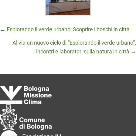
Posts
← Esplorando il verde urbano: Scoprire i boschi in città
navigation
Al via un nuovo ciclo di “Esplorando il verde urbano”,
incontri e laboratori sulla natura in città →