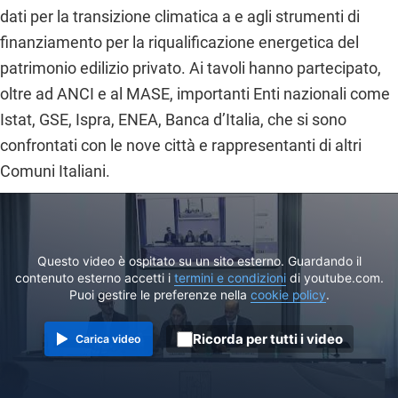
dati per la transizione climatica a
e agli strumenti di
finanziamento per la riqualificazione energetica del
patrimonio edilizio privato. Ai tavoli hanno partecipato,
oltre ad ANCI e al MASE, importanti Enti nazionali come
Istat, GSE, Ispra, ENEA, Banca d’Italia, che si sono
confrontati con le nove città e rappresentanti di altri
Comuni Italiani.
Questo video è ospitato su un sito esterno. Guardando il
contenuto esterno accetti i
termini e condizioni
di youtube.com.
Puoi gestire le preferenze nella
cookie policy
.
Ricorda per tutti i video
Carica video