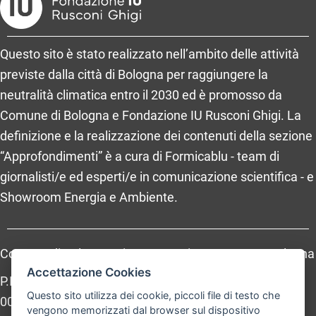
Questo sito è stato realizzato nell’ambito delle attività
previste dalla città di Bologna per raggiungere la
neutralità climatica entro il 2030 ed è promosso da
Comune di Bologna e Fondazione IU Rusconi Ghigi. La
definizione e la realizzazione dei contenuti della sezione
“Approfondimenti” è a cura di Formicablu - team di
giornalisti/e ed esperti/e in comunicazione scientifica - e
Showroom Energia e Ambiente.
Comune di Bologna, Piazza Maggiore, 6 - 40124 Bologna
Accettazione Cookies
P.Iva: 01232710374 - Cod. IBAN: IT 88 R 02008 02435
Questo sito utilizza dei cookie, piccoli file di testo che
000020067156
vengono memorizzati dal browser sul dispositivo