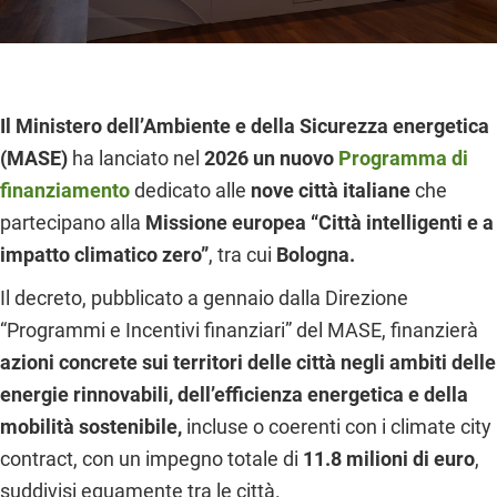
Il Ministero dell’Ambiente e della Sicurezza energetica
(MASE)
ha lanciato nel
2026 un nuovo
Programma di
finanziamento
dedicato alle
nove città italiane
che
partecipano alla
Missione europea “Città intelligenti e a
impatto climatico zero”
, tra cui
Bologna.
Il decreto, pubblicato a gennaio dalla Direzione
“Programmi e Incentivi finanziari” del MASE, finanzierà
azioni concrete sui territori delle città negli ambiti delle
energie rinnovabili, dell’efficienza energetica e della
mobilità sostenibile,
incluse o coerenti con i climate city
contract, con un impegno totale di
11.8 milioni di euro
,
suddivisi equamente tra le città.