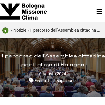
» Notizie » Il percorso dell’Assemblea cittadina per il clima di Bologna
Il percorso dell’Assemblea cittadina
per il clima di Bologna
6 Agosto 2024
Eventi
,
Partecipazione