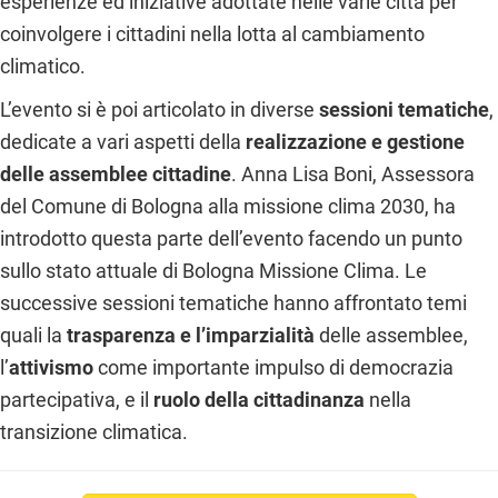
esperienze ed iniziative adottate nelle varie città per
coinvolgere i cittadini nella lotta al cambiamento
climatico.
L’evento si è poi articolato in diverse
sessioni tematiche
,
dedicate a vari aspetti della
realizzazione e gestione
delle assemblee cittadine
. Anna Lisa Boni, Assessora
del Comune di Bologna alla missione clima 2030, ha
introdotto questa parte dell’evento facendo un punto
sullo stato attuale di Bologna Missione Clima. Le
successive sessioni tematiche hanno affrontato temi
quali la
trasparenza e l’imparzialità
delle assemblee,
l’
attivismo
come importante impulso di democrazia
partecipativa, e il
ruolo della cittadinanza
nella
transizione climatica.