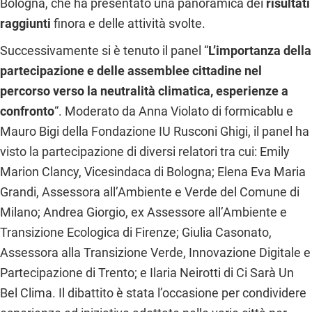
Bologna, che ha presentato una panoramica dei
risultati
raggiunti
finora e delle attività svolte.
Successivamente si è tenuto il panel “
L’importanza della
partecipazione e delle assemblee cittadine nel
percorso verso la neutralità climatica, esperienze a
confronto
“. Moderato da Anna Violato di formicablu e
Mauro Bigi della Fondazione IU Rusconi Ghigi, il panel ha
visto la partecipazione di diversi relatori tra cui: Emily
Marion Clancy, Vicesindaca di Bologna; Elena Eva Maria
Grandi, Assessora all’Ambiente e Verde del Comune di
Milano; Andrea Giorgio, ex Assessore all’Ambiente e
Transizione Ecologica di Firenze; Giulia Casonato,
Assessora alla Transizione Verde, Innovazione Digitale e
Partecipazione di Trento; e Ilaria Neirotti di Ci Sarà Un
Bel Clima. Il dibattito è stata l’occasione per condividere