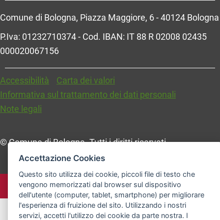
Comune di Bologna, Piazza Maggiore, 6 - 40124 Bologna
P.Iva: 01232710374 - Cod. IBAN: IT 88 R 02008 02435
000020067156
Accessibilità
Carta dei valori
Informativa sul trattamento dei dati personali
Note legali
© Comune di Bologna. Tutti i diritti riservati.
Accettazione Cookies
Questo sito utilizza dei cookie, piccoli file di testo che
vengono memorizzati dal browser sul dispositivo
dell'utente (computer, tablet, smartphone) per migliorare
l'esperienza di fruizione del sito. Utilizzando i nostri
servizi, accetti l'utilizzo dei cookie da parte nostra. I