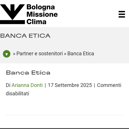
BANCA ETICA
» Partner e sostenitori » Banca Etica
Banca Etica
Di
Arianna Donti
|
17 Settembre 2025
|
Commenti
su
disabilitati
Banca
Etica