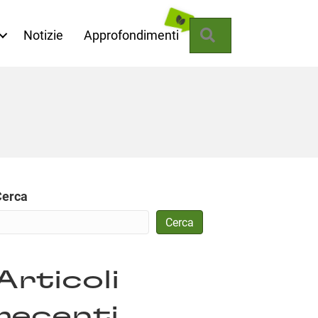
Cerca
Notizie
Approfondimenti
Cerca
Cerca
Articoli
recenti