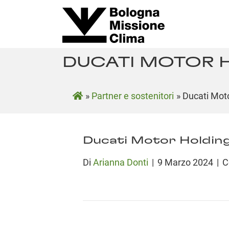
DUCATI MOTOR 
»
Partner e sostenitori
»
Ducati Mot
Ducati Motor Holdin
Di
Arianna Donti
|
9 Marzo 2024
|
C