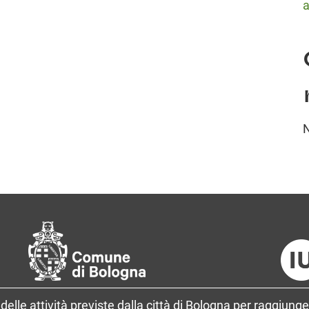
a
delle attività previste dalla città di Bologna per raggiunge