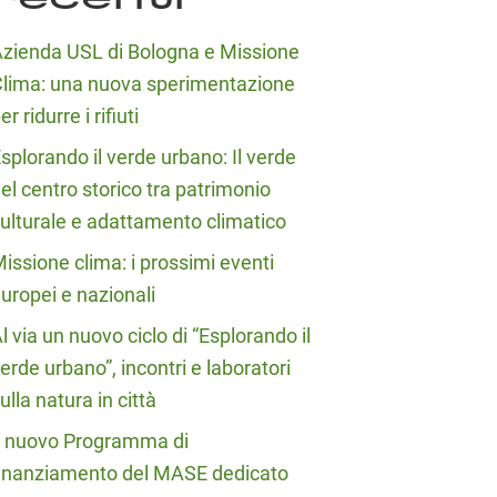
zienda USL di Bologna e Missione
lima: una nuova sperimentazione
er ridurre i rifiuti
splorando il verde urbano: Il verde
el centro storico tra patrimonio
ulturale e adattamento climatico
issione clima: i prossimi eventi
uropei e nazionali
l via un nuovo ciclo di “Esplorando il
erde urbano”, incontri e laboratori
ulla natura in città
l nuovo Programma di
inanziamento del MASE dedicato