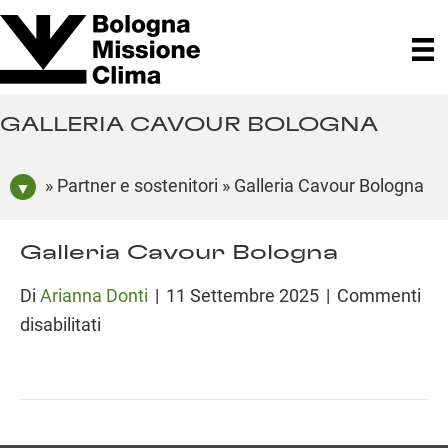
GALLERIA CAVOUR BOLOGNA
» Partner e sostenitori » Galleria Cavour Bologna
Galleria Cavour Bologna
Di
Arianna Donti
|
11 Settembre 2025
|
Commenti
su
disabilitati
Galleria
Cavour
Bologna