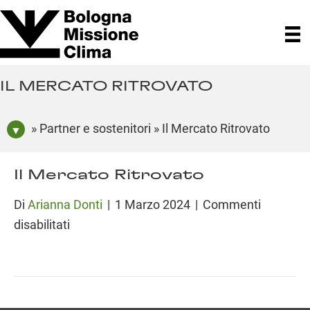
IL MERCATO RITROVATO
» Partner e sostenitori » Il Mercato Ritrovato
Il Mercato Ritrovato
Di
Arianna Donti
|
1 Marzo 2024
|
Commenti
su
disabilitati
Il
Mercato
Ritrovato