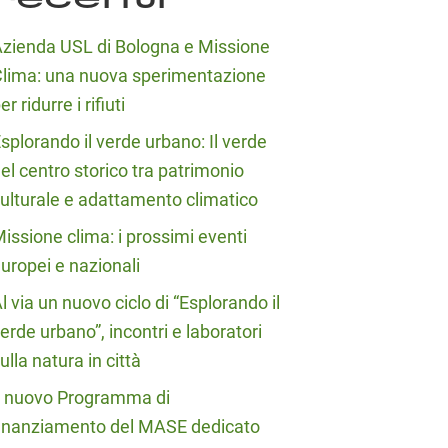
zienda USL di Bologna e Missione
lima: una nuova sperimentazione
er ridurre i rifiuti
splorando il verde urbano: Il verde
el centro storico tra patrimonio
ulturale e adattamento climatico
issione clima: i prossimi eventi
uropei e nazionali
l via un nuovo ciclo di “Esplorando il
erde urbano”, incontri e laboratori
ulla natura in città
l nuovo Programma di
inanziamento del MASE dedicato