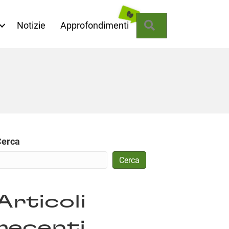
Cerca
Notizie
Approfondimenti
Cerca
Cerca
Articoli
recenti