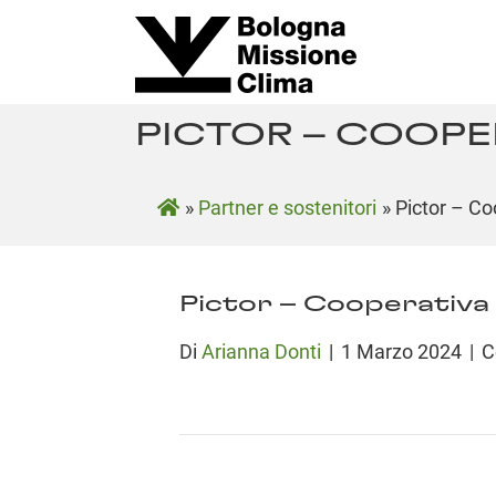
PICTOR – COOPE
»
Partner e sostenitori
»
Pictor – Co
Pictor – Cooperativa 
Di
Arianna Donti
|
1 Marzo 2024
|
C