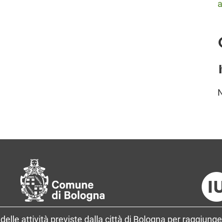
a
delle attività previste dalla città di Bologna per raggiunge