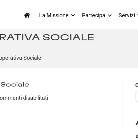
La Missione
Partecipa
Servizi
RATIVA SOCIALE
operativa Sociale
Sociale
su
ommenti disabilitati
Pictor
–
Cooperativa
Sociale