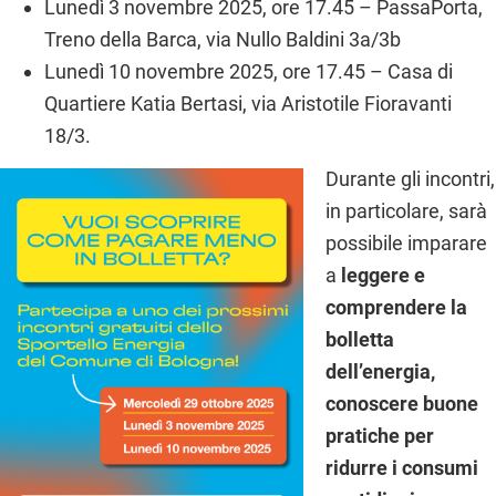
Lunedì 3 novembre 2025, ore 17.45 – PassaPorta,
Treno della Barca, via Nullo Baldini 3a/3b
Lunedì 10 novembre 2025, ore 17.45 – Casa di
Quartiere Katia Bertasi, via Aristotile Fioravanti
18/3.
Durante gli incontri,
in particolare, sarà
possibile imparare
a
leggere e
comprendere la
bolletta
dell’energia,
conoscere buone
pratiche per
ridurre i consumi