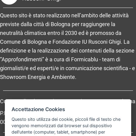
Questo sito è stato realizzato nell’ambito delle attività
previste dalla città di Bologna per raggiungere la
neutralità climatica entro il 2030 ed è promosso da
Comune di Bologna e Fondazione IU Rusconi Ghigi. La
definizione e la realizzazione dei contenuti della sezione
“Approfondimenti” è a cura di Formicablu - team di
giornalisti/e ed esperti/e in comunicazione scientifica - e
Showroom Energia e Ambiente.
Comune di Bologna, Piazza Maggiore, 6 - 40124 Bologna
Accettazione Cookies
P.Iva: 01232710374 - Cod. IBAN: IT 88 R 02008 02435
Questo sito utilizza dei cookie, piccoli file di testo che
000020067156
vengono memorizzati dal browser sul dispositivo
dell'utente (computer, tablet, smartphone) per