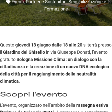
Eventi
,
Partner e Sostenitori
,
Sensibilizzazione e
Formazione
Questo
giovedì 13 giugno dalle 18 alle 20
si terrà presso
il
Giardino del Ghisello
in via Giuseppe Donati, l’evento
gratuito
Bologna Missione Clima: un dialogo con la
cittadinanza e la creazione di un nuovo DNA ecologico
della città per il raggiungimento della neutralità
climatica
.
Scopri l’evento
L’evento, organizzato nell’ambito della
rassegna estiva