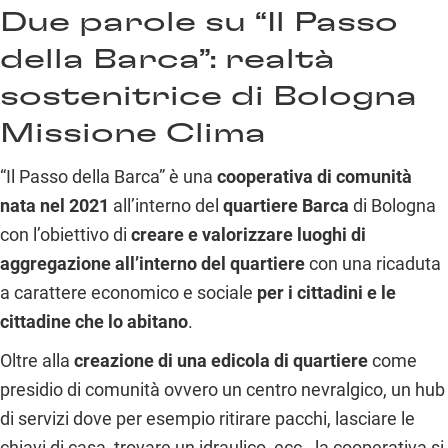
Due parole su “Il Passo
della Barca”: realtà
sostenitrice di Bologna
Missione Clima
“Il Passo della Barca” è una
cooperativa di comunità
nata nel 2021
all’interno del
quartiere Barca
di Bologna
con l’obiettivo di
creare e valorizzare luoghi di
aggregazione all’interno del quartiere
con una ricaduta
a carattere economico e sociale
per i cittadini e le
cittadine che lo abitano
.
Oltre alla
creazione di una edicola di quartiere
come
presidio di comunità ovvero un centro nevralgico, un hub
di servizi dove per esempio ritirare pacchi, lasciare le
chiavi di casa, trovare un idraulico, ecc., la cooperativa si