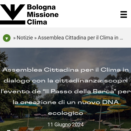
» Notizie » Assemblea Cittadina per il Clima in dialogo con la cittadinanza: scopri l’evento de “Il Passo della Barca” per la creazione di un nuovo DNA ecologico
Assemblea Cittadina per il Clima in
dialogo con la cittadinanza: scopri
l’evento de “Il Passo della Barca” per
la creazione di un nuovo DNA
ecologico
11 Giugno 2024