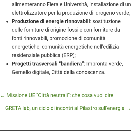
alimenteranno Fiera e Università, installazione di un
elettrolizzatore per la produzione di idrogeno verde;
Produzione di energie rinnovabili
: sostituzione
delle forniture di origine fossile con forniture da
fonti rinnovabili, promozione di comunità
energetiche, comunità energetiche nell’edilizia
residenziale pubblica (ERP);
Progetti trasversali “bandiera”
: Impronta verde,
Gemello digitale, Città della conoscenza.
Posts
← Missione UE “Città neutrali”: che cosa vuol dire
navigation
GRETA lab, un ciclo di incontri al Pilastro sull’energia →