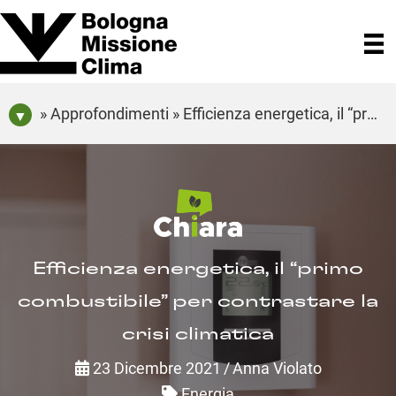
» Approfondimenti » Efficienza energetica, il “primo combustibile” per contrastare la crisi climatica
Efficienza energetica, il “primo
combustibile” per contrastare la
crisi climatica
23 Dicembre 2021
/
Anna Violato
Energia