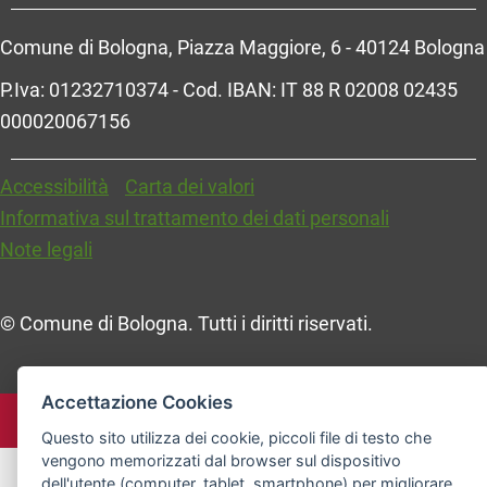
Comune di Bologna, Piazza Maggiore, 6 - 40124 Bologna
P.Iva: 01232710374 - Cod. IBAN: IT 88 R 02008 02435
000020067156
Accessibilità
Carta dei valori
Informativa sul trattamento dei dati personali
Note legali
© Comune di Bologna. Tutti i diritti riservati.
Accettazione Cookies
Questo sito utilizza dei cookie, piccoli file di testo che
vengono memorizzati dal browser sul dispositivo
dell'utente (computer, tablet, smartphone) per migliorare