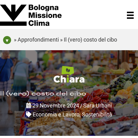
» Approfondimenti » Il (vero) costo del cibo
Il (vero) costo del cibo
29 Novembre 2024
/
Sara Urbani
Economia e Lavoro
,
Sostenibilità