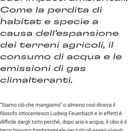
Come la perdita di
habitat e specie a
causa dell’espansione
dei terreni agricoli, il
consumo di acqua e le
emissioni di gas
climalteranti.
“
Siamo ciò che mangiamo” o almeno così diceva il
filosofo ottocentesco Ludwig Feuerbach e in effetti è
difficile dargli torto perché, dopo aria e acqua, il cibo è il
terzo bisogno fondamentale per tutti gli esseri viventi,