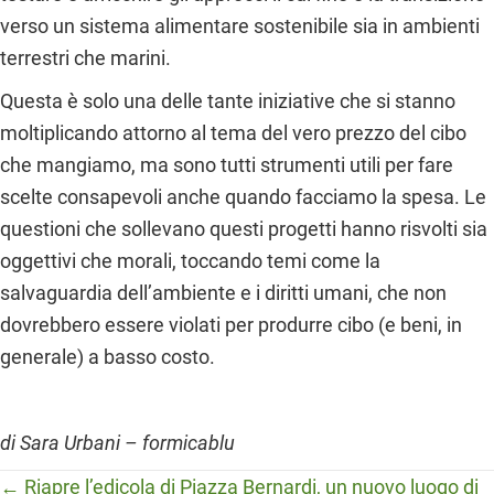
verso un sistema alimentare sostenibile sia in ambienti
terrestri che marini.
Questa è solo una delle tante iniziative che si stanno
moltiplicando attorno al tema del vero prezzo del cibo
che mangiamo, ma sono tutti strumenti utili per fare
scelte consapevoli anche quando facciamo la spesa. Le
questioni che sollevano questi progetti hanno risvolti sia
oggettivi che morali, toccando temi come la
salvaguardia dell’ambiente e i diritti umani, che non
dovrebbero essere violati per produrre cibo (e beni, in
generale) a basso costo.
di Sara Urbani – formicablu
Posts
← Riapre l’edicola di Piazza Bernardi, un nuovo luogo di