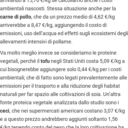
arrivando a 15,76 €/kg se calcoliamo anche i costi
ambientali nascosti. Stessa situazione anche per la
carne di pollo
, che da un prezzo medio di 4,62 €/kg
arriverebbe a 8,47 €/kg, aggiungendo il costo di
emissioni, uso dell’acqua ed effetti sugli ecosistemi degli
allevamenti intensivi di pollame.
Va molto meglio invece se consideriamo le proteine
vegetali, perché il
tofu
negli Stati Uniti costa 5,09 €/kg a
cui bisognerebbe aggiungere solo 0,44 €/kg per i costi
ambientali; che di fatto sono legati prevalentemente alle
emissioni per il trasporto e alla riduzione degli habitat
naturali per far spazio alle coltivazioni di soia. Un’altra
fonte proteica vegetale analizzata dallo studio sono i
ceci
, che nei supermercati americani costano 3,07 €/kg
e a questo prezzo andrebbero aggiunti soltanto 1,56
€/kg tenendo conto del peso che la loro coltivazione ha