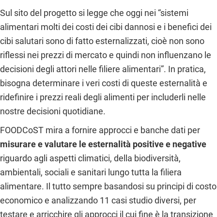
Sul sito del progetto si legge che oggi nei “sistemi
alimentari molti dei costi dei cibi dannosi e i benefici dei
cibi salutari sono di fatto esternalizzati, cioè non sono
riflessi nei prezzi di mercato e quindi non influenzano le
decisioni degli attori nelle filiere alimentari”. In pratica,
bisogna determinare i veri costi di queste esternalità e
ridefinire i prezzi reali degli alimenti per includerli nelle
nostre decisioni quotidiane.
FOODCoST mira a fornire approcci e banche dati per
misurare e valutare le esternalità positive e negative
riguardo agli aspetti climatici, della biodiversità,
ambientali, sociali e sanitari lungo tutta la filiera
alimentare. Il tutto sempre basandosi su principi di costo
economico e analizzando 11 casi studio diversi, per
testare e arricchire gli approcci il cui fine è la transizione