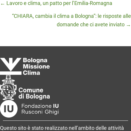
Posts
← Lavoro e clima, un patto per l’Emilia-Romagna
navigation
“CHIARA, cambia il clima a Bologna”: le risposte alle
domande che ci avete inviato →
Questo sito è stato realizzato nell’ambito delle attività