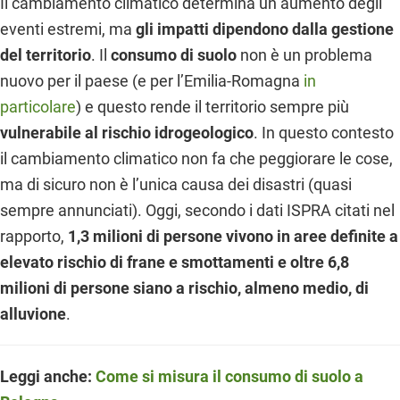
Il cambiamento climatico determina un aumento degli
eventi estremi, ma
gli impatti dipendono dalla gestione
del territorio
. Il
consumo di suolo
non è un problema
nuovo per il paese (e per l’Emilia-Romagna
in
particolare
) e questo rende il territorio sempre più
vulnerabile al rischio idrogeologico
. In questo contesto
il cambiamento climatico non fa che peggiorare le cose,
ma di sicuro non è l’unica causa dei disastri (quasi
sempre annunciati). Oggi, secondo i dati ISPRA citati nel
rapporto,
1,3 milioni di persone vivono in aree definite a
elevato rischio di frane e smottamenti e oltre 6,8
milioni di persone siano a rischio, almeno medio, di
alluvione
.
Leggi anche:
Come si misura il consumo di suolo a