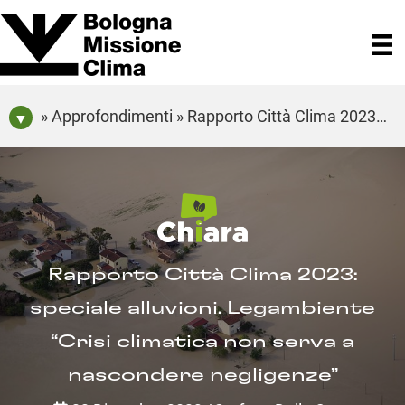
» Approfondimenti » Rapporto Città Clima 2023: speciale alluvioni. Legambiente “Crisi climatica non serva a nascondere negligenze”
Rapporto Città Clima 2023:
speciale alluvioni. Legambiente
“Crisi climatica non serva a
nascondere negligenze”