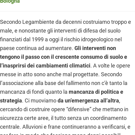
Bologna
Secondo Legambiente da decenni costruiamo troppo e
male, e nonostante gli interventi di difesa del suolo
finanziati dal 1999 a oggi il rischio idrogeologico nel
paese continua ad aumentare.
Gli interventi non
tengono il passo con il crescente consumo di suolo e
l’inasprirsi dei cambiamenti climatici
. A volte le opere
messe in atto sono anche mal progettate. Secondo
l’associazione alla base del fallimento non c’è tanto la
mancanza di fondi quanto la
mancanza di politica e
strategia
. Ci muoviamo
da un’emergenza all’altra
,
cercando di costruire opere “difensive” che mettano in
sicurezza certe aree, il tutto senza un coordinamento
centrale. Alluvioni e frane continueranno a verificarsi, e