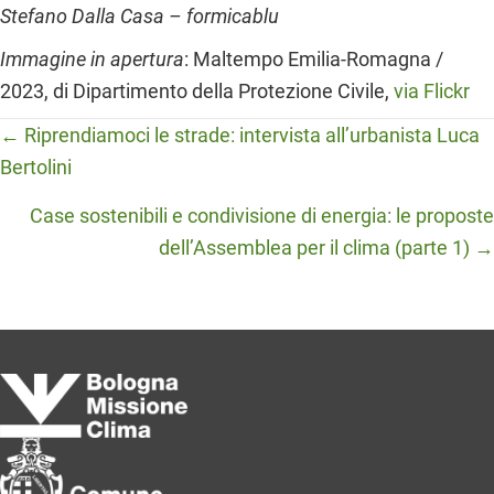
Stefano Dalla Casa – formicablu
Immagine in apertura
: Maltempo Emilia-Romagna /
2023, di Dipartimento della Protezione Civile,
via Flickr
Posts
← Riprendiamoci le strade: intervista all’urbanista Luca
Bertolini
navigation
Case sostenibili e condivisione di energia: le proposte
dell’Assemblea per il clima (parte 1) →