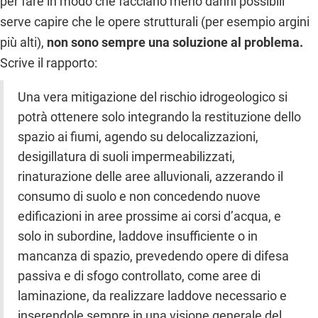
per fare in modo che facciano meno danni possibili
serve capire che le opere strutturali (per esempio argini
più alti),
non sono sempre una soluzione al problema.
Scrive il rapporto:
Una vera mitigazione del rischio idrogeologico si
potrà ottenere solo integrando la restituzione dello
spazio ai fiumi, agendo su delocalizzazioni,
desigillatura di suoli impermeabilizzati,
rinaturazione delle aree alluvionali, azzerando il
consumo di suolo e non concedendo nuove
edificazioni in aree prossime ai corsi d’acqua, e
solo in subordine, laddove insufficiente o in
mancanza di spazio, prevedendo opere di difesa
passiva e di sfogo controllato, come aree di
laminazione, da realizzare laddove necessario e
inserendole sempre in una visione generale del