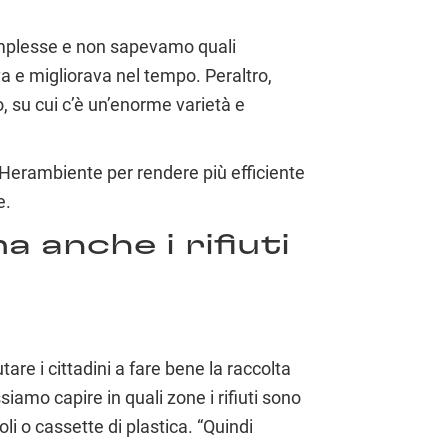
 complesse e non sapevamo quali
va e migliorava nel tempo. Peraltro,
o, su cui c’è un’enorme varietà e
 Herambiente per rendere più efficiente
e.
 anche i rifiuti
are i cittadini a fare bene la raccolta
amo capire in quali zone i rifiuti sono
i o cassette di plastica. “Quindi