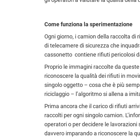
Come funziona la sperimentazione
Ogni giorno, i camion della raccolta di 
di telecamere di sicurezza che inquadran
cassonetto contiene rifiuti pericolosi 
Proprio le immagini raccolte da ques
riconoscere la qualità dei rifiuti in m
singolo oggetto – cosa che è più sempli
riciclaggio – l’algoritmo si allena a im
Prima ancora che il carico di rifiuti arri
raccolti per ogni singolo camion. L’info
operatori o per decidere le lavorazioni
davvero imparando a riconoscere la quali