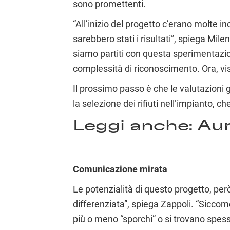
sono promettenti.
“All’inizio del progetto c’erano molte
sarebbero stati i risultati”, spiega Mil
siamo partiti con questa sperimentazione
complessità di riconoscimento. Ora, vist
Il prossimo passo è che le valutazioni 
la selezione dei rifiuti nell’impianto, c
Leggi anche:
Aum
Comunicazione mirata
Le potenzialità di questo progetto, però
differenziata”, spiega Zappoli. “Siccom
più o meno “sporchi” o si trovano spess