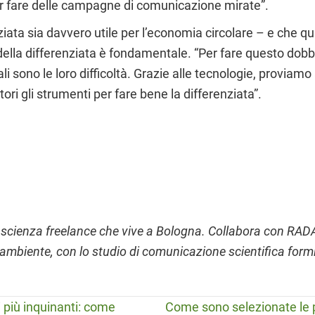
per fare delle campagne di comunicazione mirate”.
ziata sia davvero utile per l’economia circolare – e che q
ella differenziata è fondamentale. “Per fare questo dobb
sono le loro difficoltà. Grazie alle tecnologie, proviamo
ori gli strumenti per fare bene la differenziata”.
 scienza freelance che vive a Bologna. Collabora con RAD
ambiente, con lo studio di comunicazione scientifica formi
i più inquinanti: come
Come sono selezionate le