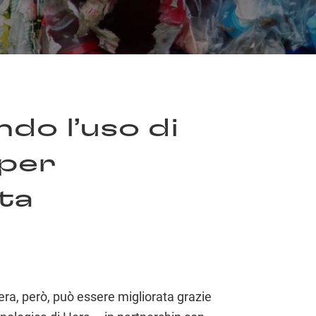
do l’uso di
 per
lta
ra, però, può essere migliorata grazie