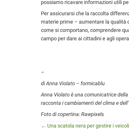
possiamo ricavare informazioni utili 
Per assicurarsi che la raccolta differen
materie prime – aumentare la qualità d
come si comportano, comprendere quali 
campo per dare ai cittadini e agli operat
–
di Anna Violato – formicablu
Anna Violato è una comunicatrice della
racconta i cambiamenti del clima e dell’
Foto di copertina: Rawpixels
← Una scatola nera per gestire i veicol
Posts