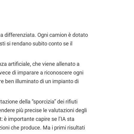
 la differenziata. Ogni camion è dotato
ti si rendano subito conto se il
nza artificiale, che viene allenato a
Invece di imparare a riconoscere ogni
e ben illuminato di un impianto di
tazione della “sporcizia” dei rifiuti
endere più precise le valutazioni degli
: è importante capire se l’IA sta
ioni che produce. Ma i primi risultati