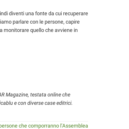
uindi diventi una fonte da cui recuperare
iamo parlare con le persone, capire
 a monitorare quello che avviene in
AR Magazine, testata online che
cablu e con diverse case editrici.
 persone che comporranno l’Assemblea