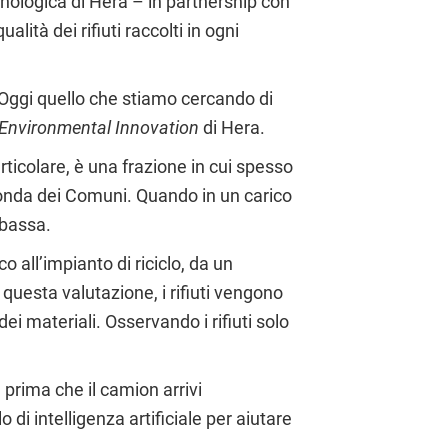
ecnologica di Hera – in partnership con
lità dei rifiuti raccolti in ogni
 Oggi quello che stiamo cercando di
Environmental Innovation
di Hera.
articolare, è una frazione in cui spesso
a seconda dei Comuni. Quando in un carico
à bassa.
o all’impianto di riciclo, da un
 questa valutazione, i rifiuti vengono
i materiali. Osservando i rifiuti solo
 prima che il camion arrivi
 di intelligenza artificiale per aiutare