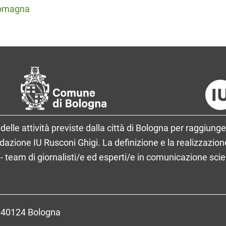
 Romagna
delle attività previste dalla città di Bologna per raggiunge
ione IU Rusconi Ghigi. La definizione e la realizzazione
- team di giornalisti/e ed esperti/e in comunicazione sci
- 40124 Bologna