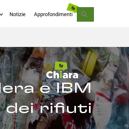
Cerca
Notizie
Approfondimenti
Hera e IBM
 dei rifiuti