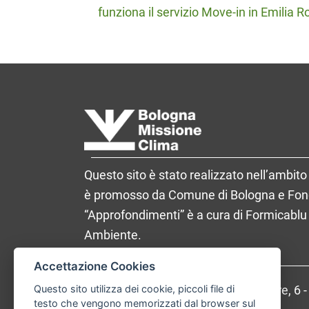
funziona il servizio Move-in in Emilia
navigation
Questo sito è stato realizzato nell’ambito 
è promosso da Comune di Bologna e Fondaz
“Approfondimenti” è a cura di Formicablu 
Ambiente.
Accettazione Cookies
Questo sito utilizza dei cookie, piccoli file di
Comune di Bologna, Piazza Maggiore, 6 
testo che vengono memorizzati dal browser sul