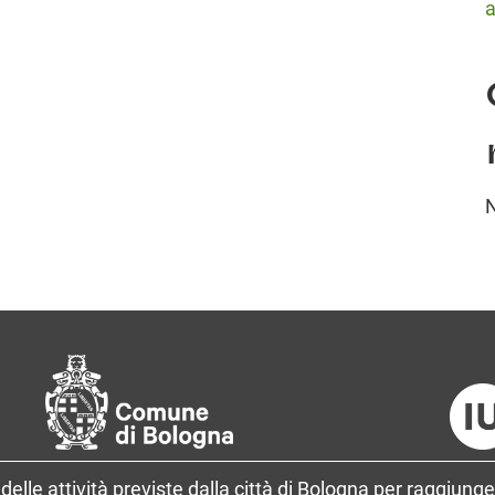
a
delle attività previste dalla città di Bologna per raggiunge