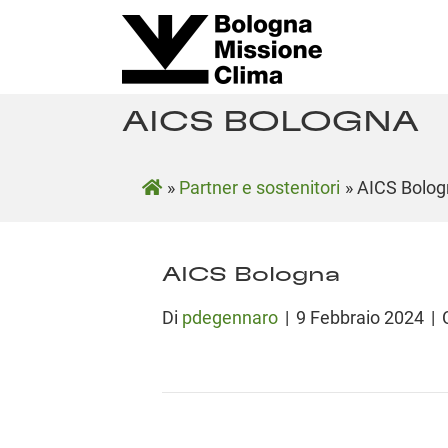
AICS BOLOGNA
»
Partner e sostenitori
»
AICS Bolog
AICS Bologna
Di
pdegennaro
|
9 Febbraio 2024
|