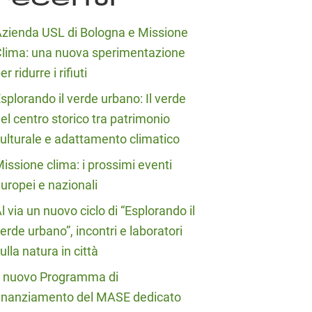
zienda USL di Bologna e Missione
lima: una nuova sperimentazione
er ridurre i rifiuti
splorando il verde urbano: Il verde
el centro storico tra patrimonio
ulturale e adattamento climatico
issione clima: i prossimi eventi
uropei e nazionali
l via un nuovo ciclo di “Esplorando il
erde urbano”, incontri e laboratori
ulla natura in città
l nuovo Programma di
inanziamento del MASE dedicato