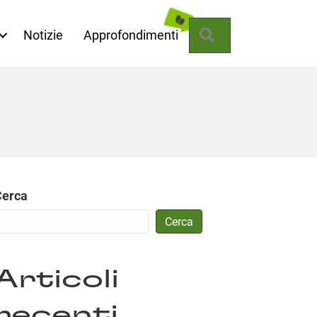
Cerca
Notizie
Approfondimenti
Cerca
Cerca
Articoli
recenti