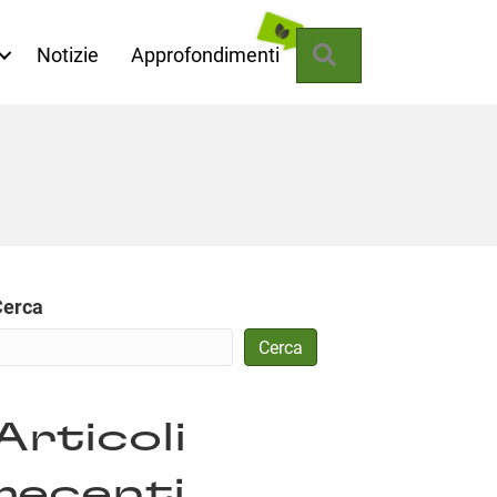
Cerca
Notizie
Approfondimenti
Cerca
Cerca
Articoli
recenti