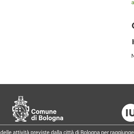
a
delle attività previste dalla città di Bologna per raggiunge