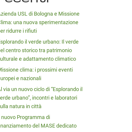
zienda USL di Bologna e Missione
lima: una nuova sperimentazione
er ridurre i rifiuti
splorando il verde urbano: Il verde
el centro storico tra patrimonio
ulturale e adattamento climatico
issione clima: i prossimi eventi
uropei e nazionali
l via un nuovo ciclo di “Esplorando il
erde urbano”, incontri e laboratori
ulla natura in città
l nuovo Programma di
inanziamento del MASE dedicato