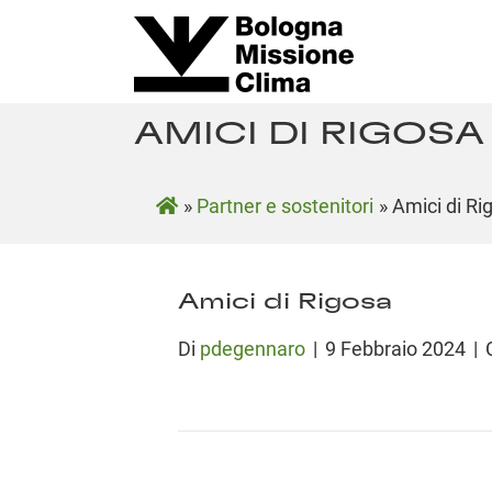
AMICI DI RIGOSA
»
Partner e sostenitori
»
Amici di Ri
Amici di Rigosa
Di
pdegennaro
|
9 Febbraio 2024
|