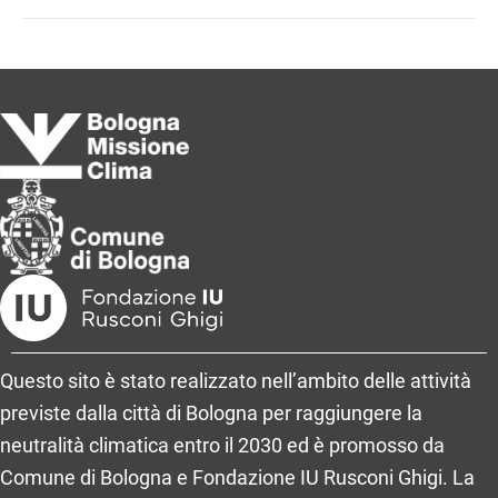
dei
Cedri
nel
Cuore
Odv
Questo sito è stato realizzato nell’ambito delle attività
previste dalla città di Bologna per raggiungere la
neutralità climatica entro il 2030 ed è promosso da
Comune di Bologna e Fondazione IU Rusconi Ghigi. La