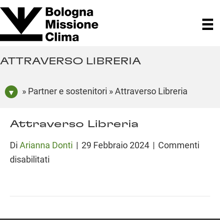
ATTRAVERSO LIBRERIA
» Partner e sostenitori » Attraverso Libreria
Attraverso Libreria
Di
Arianna Donti
|
29 Febbraio 2024
|
Commenti
su
disabilitati
Attraverso
Libreria