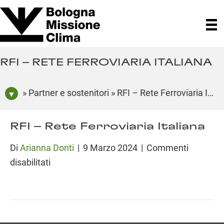
RFI – RETE FERROVIARIA ITALIANA
» Partner e sostenitori » RFI – Rete Ferroviaria Italiana
RFI – Rete Ferroviaria Italiana
Di
Arianna Donti
|
9 Marzo 2024
|
Commenti
su
disabilitati
RFI
–
Rete
Ferroviaria