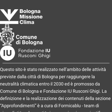
Italiana
Questo sito è stato realizzato nell’ambito delle attività
previste dalla città di Bologna per raggiungere la
neutralità climatica entro il 2030 ed è promosso da
Comune di Bologna e Fondazione IU Rusconi Ghigi. La
definizione e la realizzazione dei contenuti della sezione
“Approfondimenti” è a cura di Formicablu - team di