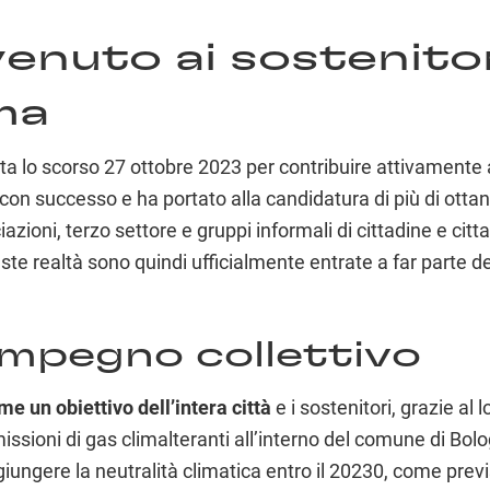
venuto ai sostenito
ma
ta lo scorso 27 ottobre 2023 per contribuire attivamente a
on successo e ha portato alla candidatura di più di ottan
azioni, terzo settore e gruppi informali di cittadine e citta
ueste realtà sono quindi ufficialmente entrate a far parte d
 impegno collettivo
 un obiettivo dell’intera città
e i sostenitori, grazie al
emissioni di gas climalteranti all’interno del comune di B
ggiungere la neutralità climatica entro il 20230, come pr