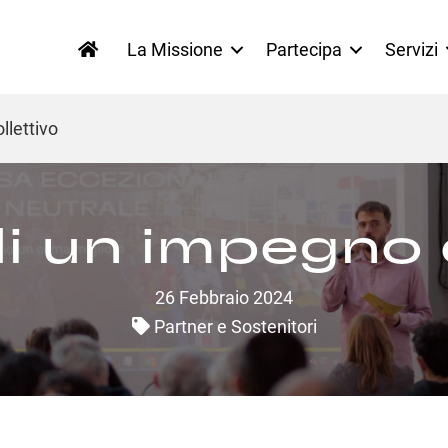
La Missione
Partecipa
Servizi
llettivo
 di un impegno 
26 Febbraio 2024
Partner e Sostenitori