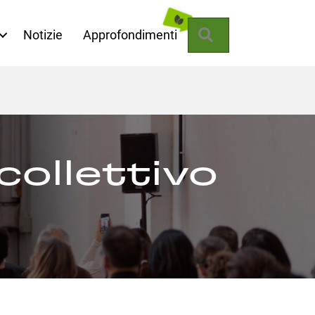
Cerca
Notizie
Approfondimenti
collettivo