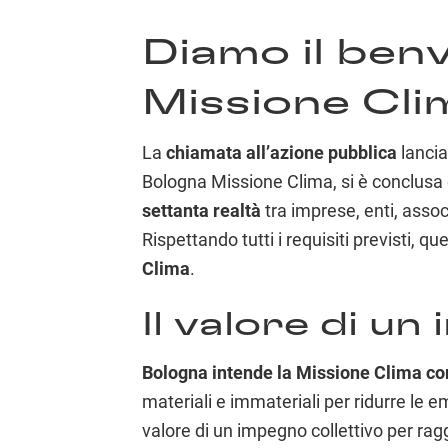
Diamo il ben
Missione Cli
La
chiamata all’azione pubblica
lancia
Bologna Missione Clima, si è conclusa c
settanta realtà
tra imprese, enti, associ
Rispettando tutti i requisiti previsti, q
Clima
.
Il valore di un
Bologna intende la Missione Clima come
materiali e immateriali per ridurre le 
valore di un impegno collettivo per ra