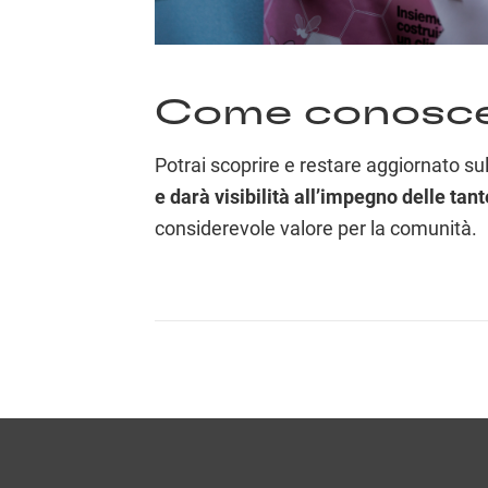
Come conoscer
Potrai scoprire e restare aggiornato sull
e darà visibilità all’impegno delle tan
considerevole valore per la comunità.
Posts
navigation