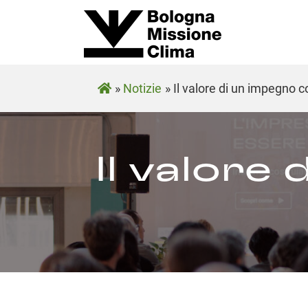
»
Notizie
»
Il valore di un impegno co
Il valore