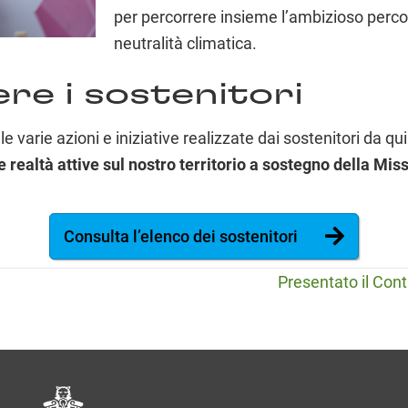
per percorrere insieme l’ambizioso perco
neutralità climatica.
e i sostenitori
e varie azioni e iniziative realizzate dai sostenitori da qu
te realtà attive sul nostro territorio a sostegno della Mis
Consulta l’elenco dei sostenitori
Presentato il Cont