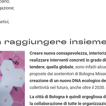
rbano;
gazione;
etici;
da raggiungere insiem
Creare nuova consapevolezza, interiori
realizzare interventi concreti in grado d
tendere, quella globale
, sono infatti alcun
proposte dai sostenitori di Bologna Missi
creazione di un nuovo DNA ecologico del
collettività nel futuro, anche oltre il 2030.
La città di Bologna è quindi orgogliosa d
la collaborazione di tutte le organizzazio