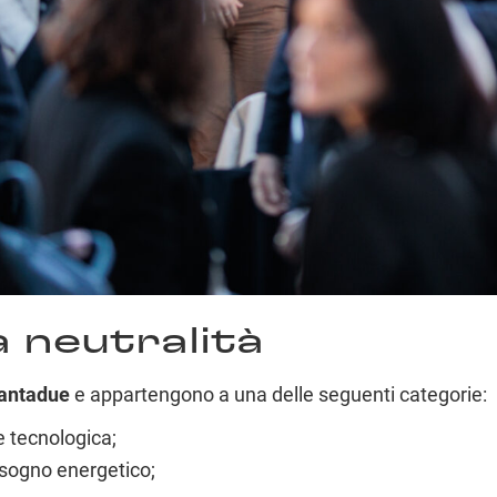
a neutralità
antadue
e appartengono a una delle seguenti categorie:
e tecnologica;
isogno energetico;