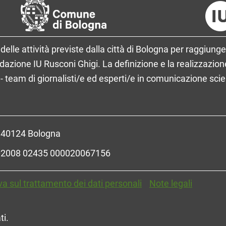
delle attività previste dalla città di Bologna per raggiunge
ione IU Rusconi Ghigi. La definizione e la realizzazione
- team di giornalisti/e ed esperti/e in comunicazione sci
- 40124 Bologna
R 02008 02435 000020067156
va sul trattamento dei dati personali
Note legali
ti.