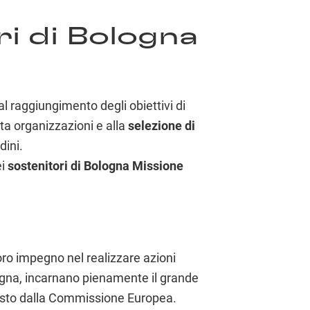
ri di Bologna
l raggiungimento degli obiettivi di
ta organizzazioni e alla
selezione di
dini.
ei
sostenitori di Bologna Missione
 loro impegno nel realizzare azioni
ologna, incarnano pienamente il grande
evisto dalla Commissione Europea.