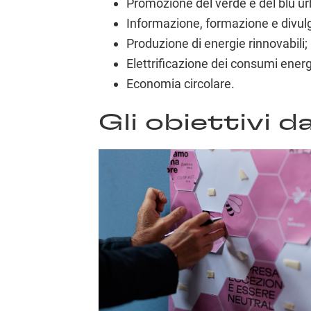
Promozione del verde e del blu u
Informazione, formazione e divul
Produzione di energie rinnovabili;
Elettrificazione dei consumi energ
Economia circolare.
Gli obiettivi 