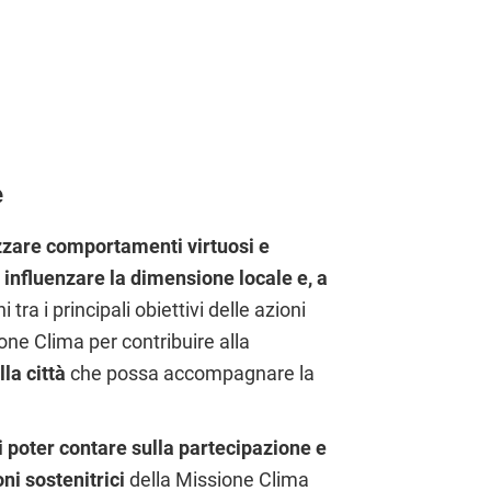
e
zzare comportamenti virtuosi e
i influenzare la dimensione locale e, a
i tra i principali obiettivi delle azioni
one Clima per contribuire alla
la città
che possa accompagnare la
i poter contare sulla partecipazione e
ni sostenitrici
della Missione Clima