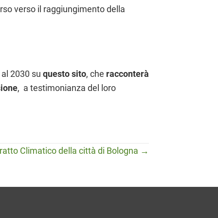
rso verso il raggiungimento della
i al 2030 su
questo sito
, che
racconterà
sione
, a testimonianza del loro
ratto Climatico della città di Bologna →