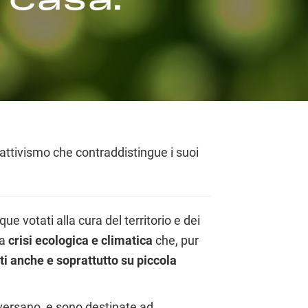
attivismo che contraddistingue i suoi
 votati alla cura del territorio e dei
a
crisi ecologica e climatica
che, pur
 anche e soprattutto su piccola
versano, e sono destinate ad