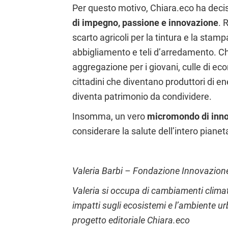
Per questo motivo, Chiara.eco ha deciso 
di impegno, passione e innovazione
. 
scarto agricoli per la tintura e la stam
abbigliamento e teli d’arredamento. Chi 
aggregazione per i giovani, culle di ec
cittadini che diventano produttori di e
diventa patrimonio da condividere.
Insomma, un vero
micromondo di inn
considerare la salute dell’intero pian
Valeria Barbi – Fondazione Innovazion
Valeria si occupa di cambiamenti climatic
impatti sugli ecosistemi e l’ambiente urb
progetto editoriale Chiara.eco