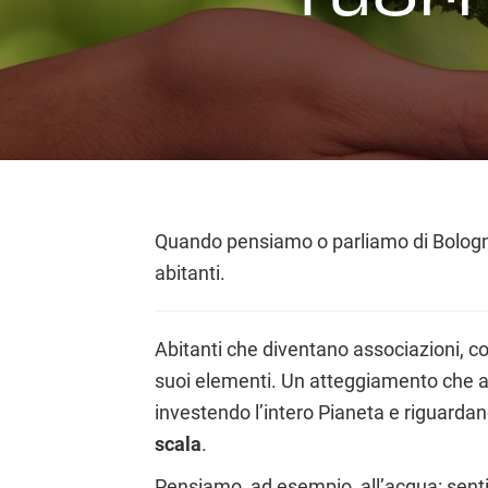
Quando pensiamo o parliamo di Bologna è
abitanti.
Abitanti che diventano associazioni, co
suoi elementi. Un atteggiamento che a
investendo l’intero Pianeta e riguarda
scala
.
Pensiamo, ad esempio, all’acqua: sent