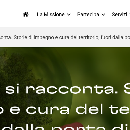
La Missione
Partecipa
Servizi
onta. Storie di impegno e cura del territorio, fuori dalla po
si racconta. 
e cura del te
 dalla porta di