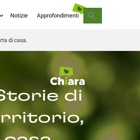
Cerca
Notizie
Approfondimenti
rta di casa.
Storie di
rritorio,
 casa.