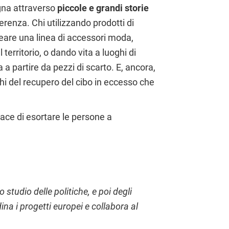
logna attraverso
piccole e grandi storie
ferenza. Chi utilizzando prodotti di
creare una linea di accessori moda,
erritorio, o dando vita a luoghi di
a partire da pezzi di scarto. E, ancora,
hi del recupero del cibo in eccesso che
ace di esortare le persone a
 studio delle politiche, e poi degli
ina i progetti europei e collabora al