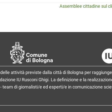
Assemblee cittadine sul cl
delle attività previste dalla città di Bologna per raggiunge
ione IU Rusconi Ghigi. La definizione e la realizzazione
- team di giornalisti/e ed esperti/e in comunicazione sci