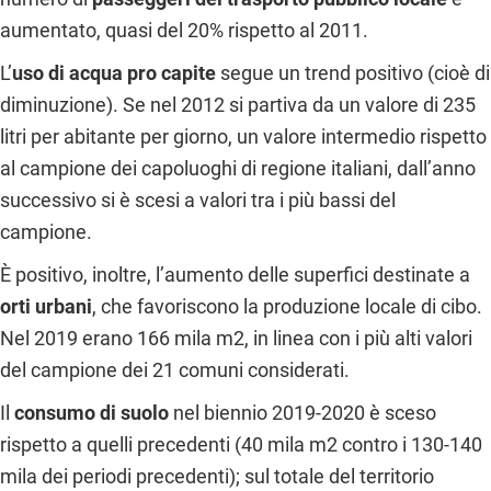
aumentato, quasi del 20% rispetto al 2011.
L’
uso di acqua pro capite
segue un trend positivo (cioè di
diminuzione). Se nel 2012 si partiva da un valore di 235
litri per abitante per giorno, un valore intermedio rispetto
al campione dei capoluoghi di regione italiani, dall’anno
successivo si è scesi a valori tra i più bassi del
campione.
È positivo, inoltre, l’aumento delle superfici destinate a
orti urbani
, che favoriscono la produzione locale di cibo.
Nel 2019 erano 166 mila m
2
, in linea con i più alti valori
del campione dei 21 comuni considerati.
Il
consumo di suolo
nel biennio 2019-2020 è sceso
rispetto a quelli precedenti (40 mila m
2
contro i 130-140
mila dei periodi precedenti); sul totale del territorio