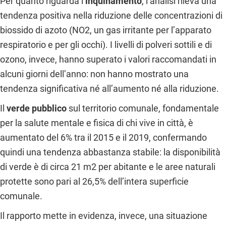
Per quanto riguarda l’
inquinamento
, l’analisi rileva una
tendenza positiva nella riduzione delle concentrazioni di
biossido di azoto (NO2, un gas irritante per l’apparato
respiratorio e per gli occhi). I livelli di polveri sottili e di
ozono, invece, hanno superato i valori raccomandati in
alcuni giorni dell’anno: non hanno mostrato una
tendenza significativa né all’aumento né alla riduzione.
Il
verde pubblico
sul territorio comunale, fondamentale
per la salute mentale e fisica di chi vive in città, è
aumentato del 6% tra il 2015 e il 2019, confermando
quindi una tendenza abbastanza stabile: la disponibilità
di verde è di circa 21 m
2
per abitante e le aree naturali
protette sono pari al 26,5% dell’intera superficie
comunale.
Il rapporto mette in evidenza, invece, una situazione