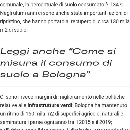
comunale, la percentuale di suolo consumato è il 34%.
Negli ultimi anni ci sono anche state importanti azioni di
ripristino, che hanno portato al recupero di circa 130 mila
m
2
di suolo.
Leggi anche “
Come si
misura il consumo di
suolo a Bologna
”
Ci sono invece margini di miglioramento nelle politiche
relative alle
infrastrutture verdi
: Bologna ha mantenuto
un ritmo di 150 mila m
2
di superfici agricole, naturali e
seminaturali perse ogni anno tra il 2015 e il 2019;