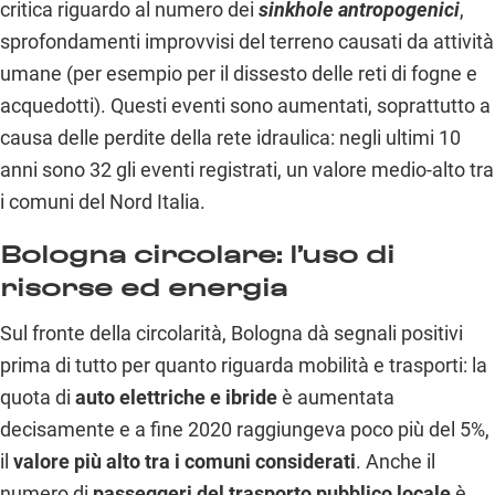
critica riguardo al numero dei
sinkhole antropogenici
,
sprofondamenti improvvisi del terreno causati da attività
umane (per esempio per il dissesto delle reti di fogne e
acquedotti). Questi eventi sono aumentati, soprattutto a
causa delle perdite della rete idraulica: negli ultimi 10
anni sono 32 gli eventi registrati, un valore medio-alto tra
i comuni del Nord Italia.
Bologna circolare: l’uso di
risorse ed energia
Sul fronte della circolarità, Bologna dà segnali positivi
prima di tutto per quanto riguarda mobilità e trasporti: la
quota di
auto elettriche e ibride
è aumentata
decisamente e a fine 2020 raggiungeva poco più del 5%,
il
valore più alto tra i comuni considerati
. Anche il
numero di
passeggeri del
trasporto pubblico locale
è