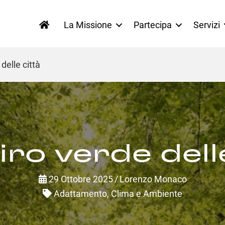
La Missione
Partecipa
Servizi
 delle città
piro verde dell
29 Ottobre 2025
/
Lorenzo Monaco
Adattamento
,
Clima e Ambiente