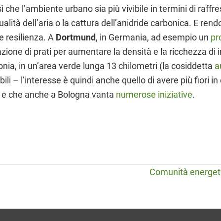
sì che l’ambiente urbano sia più vivibile in termini di ra
ualità dell’aria o la cattura dell’anidride carbonica. E r
e resilienza. A
Dortmund
, in Germania, ad esempio un
pr
zione di prati per aumentare la densità e la ricchezza di im
onia, in un’area verde lunga 13 chilometri (la cosiddetta
a
bili – l’interesse è quindi anche quello di avere più fiori in c
e che anche a Bologna vanta
numerose iniziative
.
Comunità energeti