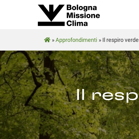
»
Approfondimenti
»
Il respiro verde
Il res