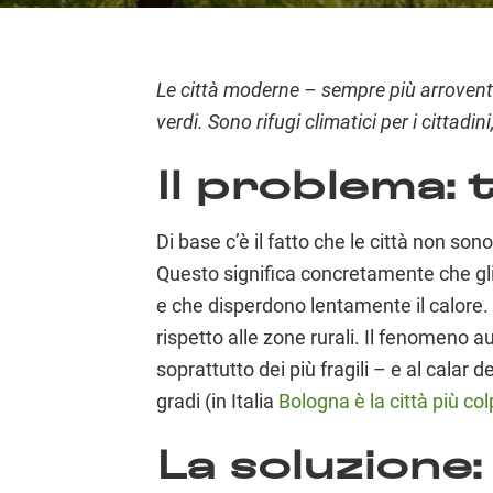
Le città moderne – sempre più arroventa
verdi. Sono rifugi climatici per i cittadin
Il problema:
Di base c’è il fatto che le città non s
Questo significa concretamente che gli s
e che disperdono lentamente il calore. 
rispetto alle zone rurali. Il fenomeno a
soprattutto dei più fragili – e al calar 
gradi (in Italia
Bologna è la città più col
La soluzione