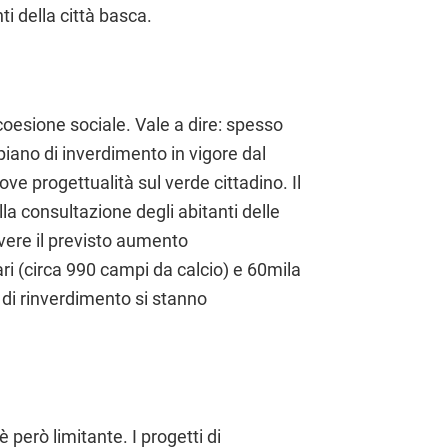
ti della città basca.
 coesione sociale. Vale a dire: spesso
l piano di inverdimento in vigore dal
e progettualità sul verde cittadino. Il
alla consultazione degli abitanti delle
lvere il previsto aumento
ari (circa 990 campi da calcio) e 60mila
 di rinverdimento si stanno
è però limitante. I progetti di