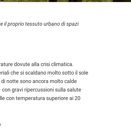
 il proprio tessuto urbano di spazi
ture dovute alla crisi climatica.
riali che si scaldano molto sotto il sole
e di notte sono ancora molto calde
– con gravi ripercussioni sulla salute
uelle con temperatura superiore ai 20
e