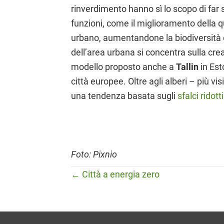
rinverdimento hanno sì lo scopo di far 
funzioni, come il miglioramento della q
urbano, aumentandone la biodiversità 
dell’area urbana si concentra sulla crea
modello proposto anche a
Tallin
in Est
città europee. Oltre agli alberi – più visi
una tendenza basata sugli
sfalci ridotti
Foto: Pixnio
← Città a energia zero
Posts
navigation