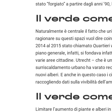
stato “forgiato” a partire dagli anni ’90
Il verde com
Naturalmente è centrale il fatto che un’
ragionare su questi spazi vuol dire coin
2014 al 2015 stato chiamato
Quartieri 
piano generale, infatti, si fondava infatt
varie aree cittadine. Utrecht – che è u
surriscaldamento urbano ha varato r
nuovi alberi. E anche in questo caso i
raccogliendo dati sulla vivibilità dell’
Il verde com
Limitare l’aumento di piante e alberi in u