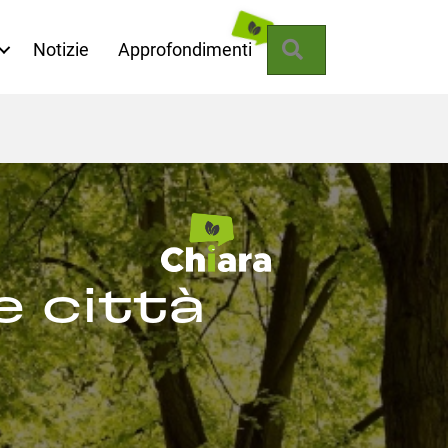
Cerca
Notizie
Approfondimenti
e città