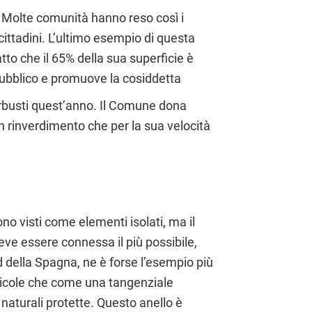
. Molte comunità hanno reso così i
 cittadini. L’ultimo esempio di questa
atto che il 65% della sua superficie è
 pubblico e promuove la cosiddetta
i arbusti quest’anno. Il Comune dona
 un rinverdimento che per la sua velocità
sono visti come elementi isolati, ma il
eve essere connessa il più possibile,
rd della Spagna, ne è forse l’esempio più
gricole che come una tangenziale
e naturali protette. Questo anello è