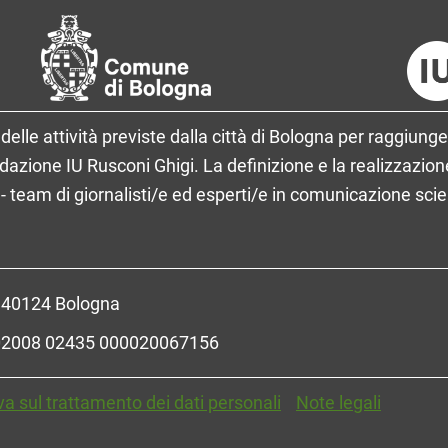
delle attività previste dalla città di Bologna per raggiunge
ione IU Rusconi Ghigi. La definizione e la realizzazione
- team di giornalisti/e ed esperti/e in comunicazione sci
- 40124 Bologna
R 02008 02435 000020067156
va sul trattamento dei dati personali
Note legali