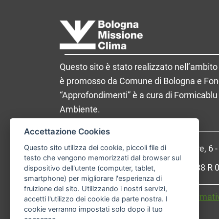
Questo sito è stato realizzato nell’ambito 
è promosso da Comune di Bologna e Fondaz
“Approfondimenti” è a cura di Formicablu 
Ambiente.
Accettazione Cookies
Questo sito utilizza dei cookie, piccoli file di
Comune di Bologna, Piazza Maggiore, 6 
testo che vengono memorizzati dal browser sul
P.Iva: 01232710374 - Cod. IBAN: IT 88 
dispositivo dell'utente (computer, tablet,
smartphone) per migliorare l'esperienza di
fruizione del sito. Utilizzando i nostri servizi,
Accessibilità
Carta dei valori
Informati
accetti l'utilizzo dei cookie da parte nostra. I
cookie verranno impostati solo dopo il tuo