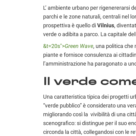
L’ ambiente urbano per rigenererarsi d
parchi e le zone naturali, centrali nel 
prospettiva è quello di
Vilnius
, diventa
verde o adibita a parco. La capitale de
&t=20s">
Green Wave
, una politica che
piante e fornisce consulenza ai cittadin
l’amministrazione ha paragonato a uno t
Il verde com
Una caratteristica tipica dei progetti ur
“verde pubblico” è considerato una vera
migliorando così la vivibilità di una cit
scenografico: si distingue per il suo 
circonda la città, collegandosi con le re