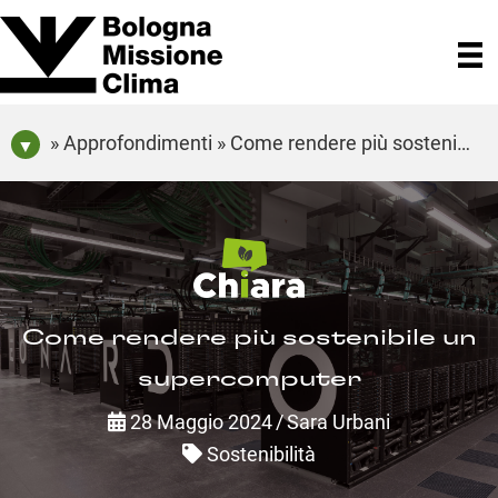
» Approfondimenti » Come rendere più sostenibile un supercomputer
Come rendere più sostenibile un
supercomputer
28 Maggio 2024
/
Sara Urbani
Sostenibilità