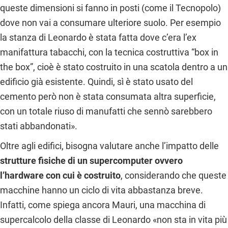
queste dimensioni si fanno in posti (come il Tecnopolo)
dove non vai a consumare ulteriore suolo. Per esempio
la stanza di Leonardo è stata fatta dove c’era l’ex
manifattura tabacchi, con la tecnica costruttiva “box in
the box”, cioè è stato costruito in una scatola dentro a un
edificio già esistente. Quindi, sì è stato usato del
cemento però non è stata consumata altra superficie,
con un totale riuso di manufatti che sennò sarebbero
stati abbandonati».
Oltre agli edifici, bisogna valutare anche l’impatto delle
strutture fisiche di un supercomputer ovvero
l’hardware con cui è costruito
, considerando che queste
macchine hanno un ciclo di vita abbastanza breve.
Infatti, come spiega ancora Mauri, una macchina di
supercalcolo della classe di Leonardo «non sta in vita più