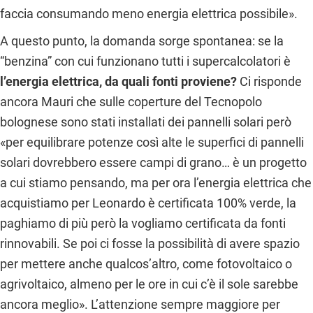
faccia consumando meno energia elettrica possibile».
A questo punto, la domanda sorge spontanea: se la
“benzina” con cui funzionano tutti i supercalcolatori è
l’energia elettrica, da quali fonti proviene?
Ci risponde
ancora Mauri che sulle coperture del Tecnopolo
bolognese sono stati installati dei pannelli solari però
«per equilibrare potenze così alte le superfici di pannelli
solari dovrebbero essere campi di grano… è un progetto
a cui stiamo pensando, ma per ora l’energia elettrica che
acquistiamo per Leonardo è certificata 100% verde, la
paghiamo di più però la vogliamo certificata da fonti
rinnovabili. Se poi ci fosse la possibilità di avere spazio
per mettere anche qualcos’altro, come fotovoltaico o
agrivoltaico, almeno per le ore in cui c’è il sole sarebbe
ancora meglio». L’attenzione sempre maggiore per