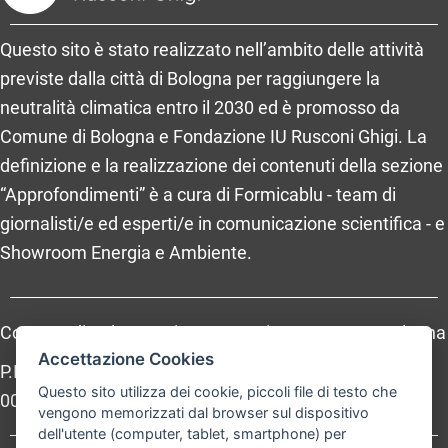
Questo sito è stato realizzato nell’ambito delle attività
previste dalla città di Bologna per raggiungere la
neutralità climatica entro il 2030 ed è promosso da
Comune di Bologna e Fondazione IU Rusconi Ghigi. La
definizione e la realizzazione dei contenuti della sezione
“Approfondimenti” è a cura di Formicablu - team di
giornalisti/e ed esperti/e in comunicazione scientifica - e
Showroom Energia e Ambiente.
Comune di Bologna, Piazza Maggiore, 6 - 40124 Bologna
Accettazione Cookies
P.Iva: 01232710374 - Cod. IBAN: IT 88 R 02008 02435
Questo sito utilizza dei cookie, piccoli file di testo che
000020067156
vengono memorizzati dal browser sul dispositivo
dell'utente (computer, tablet, smartphone) per