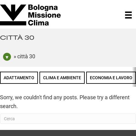
CITTÀ 30
» città 30
ADATTAMENTO
CLIMA E AMBIENTE
ECONOMIA E LAVORO
Sorry, we couldn't find any posts. Please try a different
search.