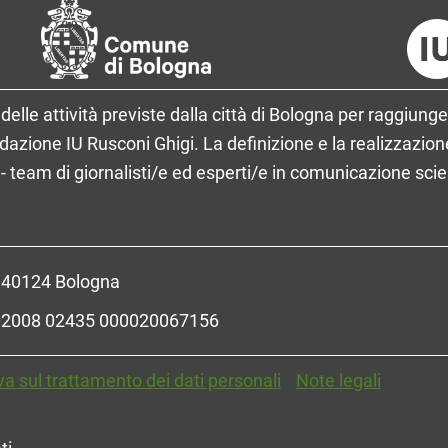
delle attività previste dalla città di Bologna per raggiunge
ione IU Rusconi Ghigi. La definizione e la realizzazione
- team di giornalisti/e ed esperti/e in comunicazione sci
- 40124 Bologna
R 02008 02435 000020067156
va sul trattamento dei dati personali
Note legali