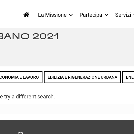
La Missione
Partecipa
Servizi
BANO 2021
CONOMIA E LAVORO
EDILIZIA E RIGENERAZIONE URBANA
ENE
e try a different search.