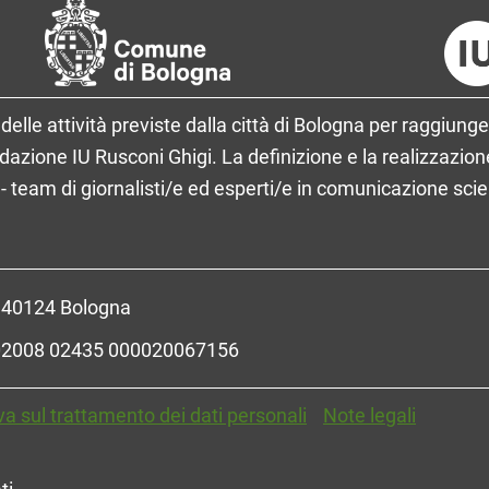
delle attività previste dalla città di Bologna per raggiunge
ione IU Rusconi Ghigi. La definizione e la realizzazione
- team di giornalisti/e ed esperti/e in comunicazione sci
- 40124 Bologna
R 02008 02435 000020067156
va sul trattamento dei dati personali
Note legali