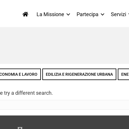
La Missione
Partecipa
Servizi
CONOMIA E LAVORO
EDILIZIA E RIGENERAZIONE URBANA
ENE
e try a different search.