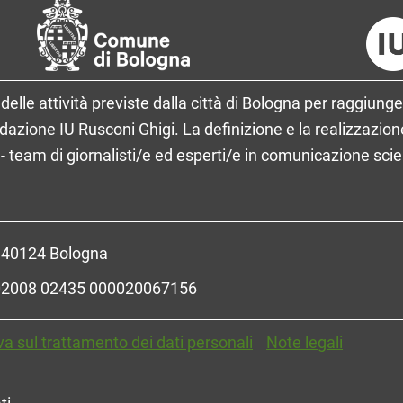
delle attività previste dalla città di Bologna per raggiunge
ione IU Rusconi Ghigi. La definizione e la realizzazione
- team di giornalisti/e ed esperti/e in comunicazione sci
- 40124 Bologna
R 02008 02435 000020067156
va sul trattamento dei dati personali
Note legali