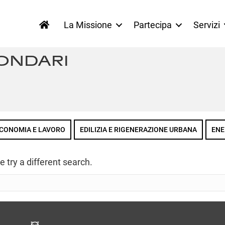
La Missione
Partecipa
Servizi
ONDARI
CONOMIA E LAVORO
EDILIZIA E RIGENERAZIONE URBANA
ENE
e try a different search.