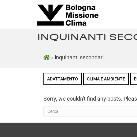
INQUINANTI SEC
»
inquinanti secondari
ADATTAMENTO
CLIMA E AMBIENTE
E
Sorry, we couldn't find any posts. Pleas