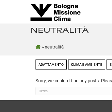
NEUTRALITÀ
»
neutralità
ADATTAMENTO
CLIMA E AMBIENTE
E
Sorry, we couldn't find any posts. Pleas