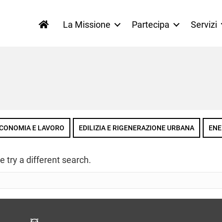
La Missione
Partecipa
Servizi
CONOMIA E LAVORO
EDILIZIA E RIGENERAZIONE URBANA
ENE
e try a different search.