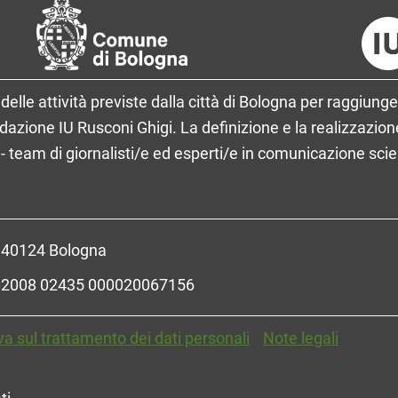
delle attività previste dalla città di Bologna per raggiunge
ione IU Rusconi Ghigi. La definizione e la realizzazione
- team di giornalisti/e ed esperti/e in comunicazione sci
- 40124 Bologna
R 02008 02435 000020067156
va sul trattamento dei dati personali
Note legali