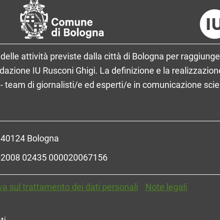
delle attività previste dalla città di Bologna per raggiunge
ione IU Rusconi Ghigi. La definizione e la realizzazione
- team di giornalisti/e ed esperti/e in comunicazione sci
- 40124 Bologna
R 02008 02435 000020067156
va sul trattamento dei dati personali
Note legali