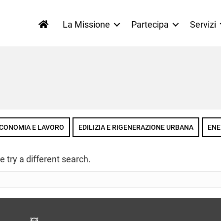
La Missione
Partecipa
Servizi
CONOMIA E LAVORO
EDILIZIA E RIGENERAZIONE URBANA
ENE
e try a different search.