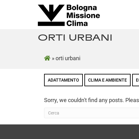
ORTI URBANI
»
orti urbani
ADATTAMENTO
CLIMA E AMBIENTE
E
Sorry, we couldn't find any posts. Pleas