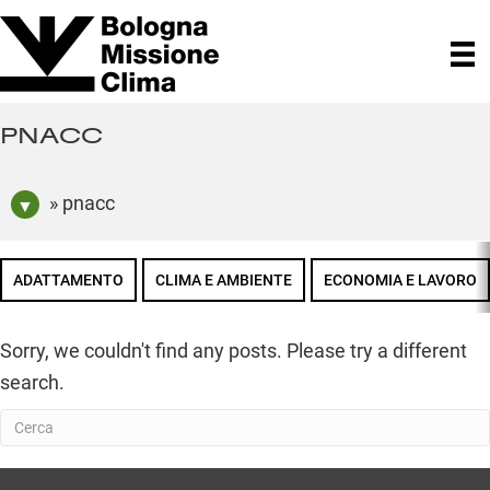
PNACC
» pnacc
ADATTAMENTO
CLIMA E AMBIENTE
ECONOMIA E LAVORO
Sorry, we couldn't find any posts. Please try a different
search.