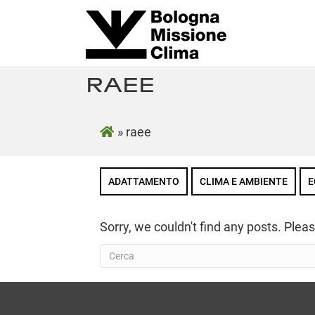
RAEE
»
raee
ADATTAMENTO
CLIMA E AMBIENTE
E
Sorry, we couldn't find any posts. Pleas