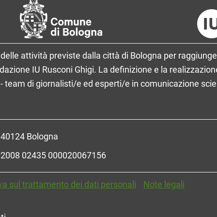
delle attività previste dalla città di Bologna per raggiunge
ione IU Rusconi Ghigi. La definizione e la realizzazione
- team di giornalisti/e ed esperti/e in comunicazione sci
- 40124 Bologna
R 02008 02435 000020067156
va sul trattamento dei dati personali
Note legali