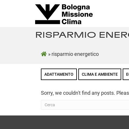
RISPARMIO ENE
»
risparmio energetico
ADATTAMENTO
CLIMA E AMBIENTE
E
Sorry, we couldn't find any posts. Pleas