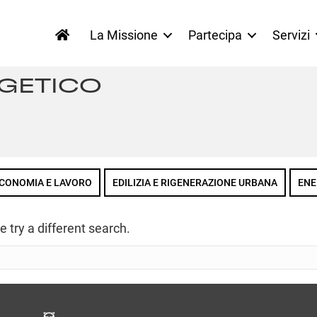
La Missione
Partecipa
Servizi
RGETICO
CONOMIA E LAVORO
EDILIZIA E RIGENERAZIONE URBANA
ENE
e try a different search.