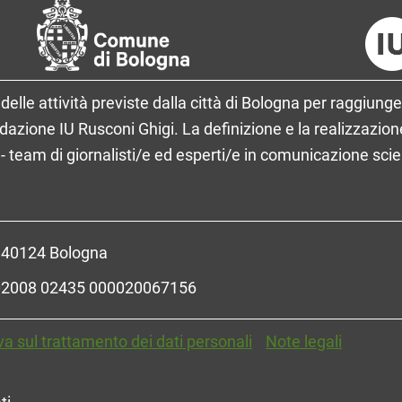
delle attività previste dalla città di Bologna per raggiunge
ione IU Rusconi Ghigi. La definizione e la realizzazione
- team di giornalisti/e ed esperti/e in comunicazione sci
- 40124 Bologna
R 02008 02435 000020067156
va sul trattamento dei dati personali
Note legali