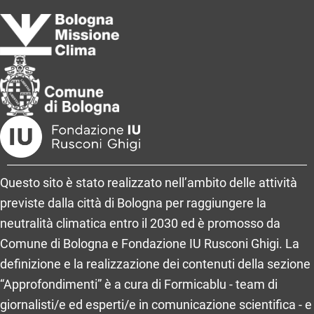
Questo sito è stato realizzato nell’ambito delle attività
previste dalla città di Bologna per raggiungere la
neutralità climatica entro il 2030 ed è promosso da
Comune di Bologna e Fondazione IU Rusconi Ghigi. La
definizione e la realizzazione dei contenuti della sezione
“Approfondimenti” è a cura di Formicablu - team di
giornalisti/e ed esperti/e in comunicazione scientifica - e