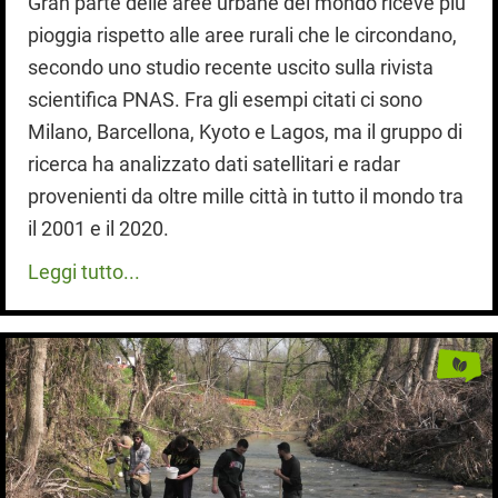
Gran parte delle aree urbane del mondo riceve più
pioggia rispetto alle aree rurali che le circondano,
secondo uno studio recente uscito sulla rivista
scientifica PNAS. Fra gli esempi citati ci sono
Milano, Barcellona, Kyoto e Lagos, ma il gruppo di
ricerca ha analizzato dati satellitari e radar
provenienti da oltre mille città in tutto il mondo tra
il 2001 e il 2020.
Leggi tutto...