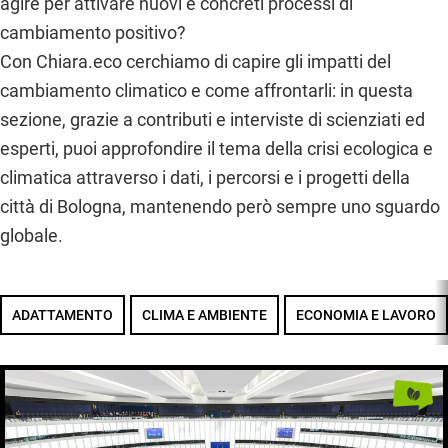
agire per attivare nuovi e concreti processi di
cambiamento positivo?
Con Chiara.eco cerchiamo di capire gli impatti del
cambiamento climatico e come affrontarli: in questa
sezione, grazie a contributi e interviste di scienziati ed
esperti, puoi approfondire il tema della crisi ecologica e
climatica attraverso i dati, i percorsi e i progetti della
città di Bologna, mantenendo però sempre uno sguardo
globale.
ADATTAMENTO
CLIMA E AMBIENTE
ECONOMIA E LAVORO