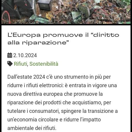
L’Europa promuove il “diritto
alla riparazione”
2.10.2024
Rifiuti
,
Sostenibilità
Dall’estate 2024 c’è uno strumento in più per
ridurre i rifiuti elettronici: è entrata in vigore una
nuova direttiva europea che promuove la
riparazione dei prodotti che acquistiamo, per
tutelare i consumatori, spingere la transizione a
un’economia circolare e ridurre l’impatto
ambientale dei rifiuti.