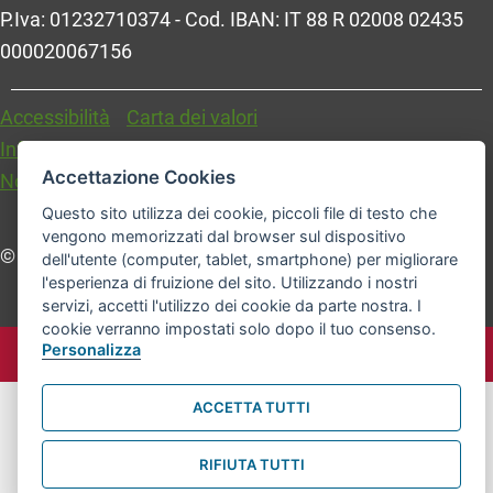
P.Iva: 01232710374 - Cod. IBAN: IT 88 R 02008 02435
000020067156
Accessibilità
Carta dei valori
Informativa sul trattamento dei dati personali
Accettazione Cookies
Note legali
Questo sito utilizza dei cookie, piccoli file di testo che
vengono memorizzati dal browser sul dispositivo
© Comune di Bologna. Tutti i diritti riservati.
dell'utente (computer, tablet, smartphone) per migliorare
l'esperienza di fruizione del sito. Utilizzando i nostri
servizi, accetti l'utilizzo dei cookie da parte nostra. I
cookie verranno impostati solo dopo il tuo consenso.
Personalizza
ACCETTA TUTTI
RIFIUTA TUTTI