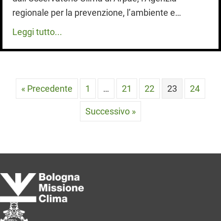
regionale per la prevenzione, l’ambiente e…
Leggi tutto...
« Precedente
1
…
21
22
23
24
Successivo »