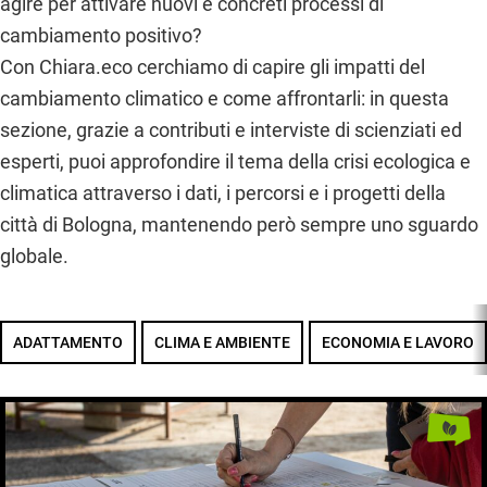
agire per attivare nuovi e concreti processi di
cambiamento positivo?
Con Chiara.eco cerchiamo di capire gli impatti del
cambiamento climatico e come affrontarli: in questa
sezione, grazie a contributi e interviste di scienziati ed
esperti, puoi approfondire il tema della crisi ecologica e
climatica attraverso i dati, i percorsi e i progetti della
città di Bologna, mantenendo però sempre uno sguardo
globale.
ADATTAMENTO
CLIMA E AMBIENTE
ECONOMIA E LAVORO